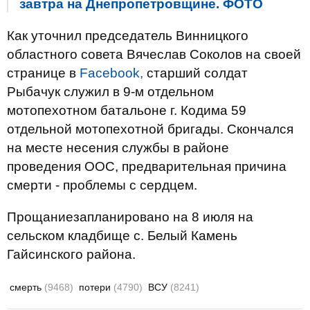
завтра на Днепропетровщине. ФОТО
Как уточнил председатель Винницкого
областного совета Вячеслав Соколов на своей
странице в
Facebook,
старший солдат
Рыбачук служил в 9-м отдельном
мотопехотном батальоне г. Кодима 59
отдельной мотопехотной бригады. Скончался
на месте несения службы в районе
проведения ООС, предварительная причина
смерти - проблемы с сердцем.
Прощаниезапланировано на 8 июля на
сельском кладбище с. Белый Камень
Гайсинского района.
смерть
(9468)
потери
(4790)
ВСУ
(8241)