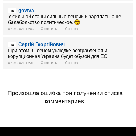
govtva
+5
У сильной станы сильные пенсии и зарплаты а не
балабольство политическое.
Ответить
Ссылка
07.07.2021 17:06
Сергій Георгійович
+4
При этом ЗЕлёном ублюдке розграбленая и
корупционная Украина будет обузой для ЕС.
Ответить
Ссылка
07.07.2021 17:31
Произошла ошибка при получении списка
комментариев.