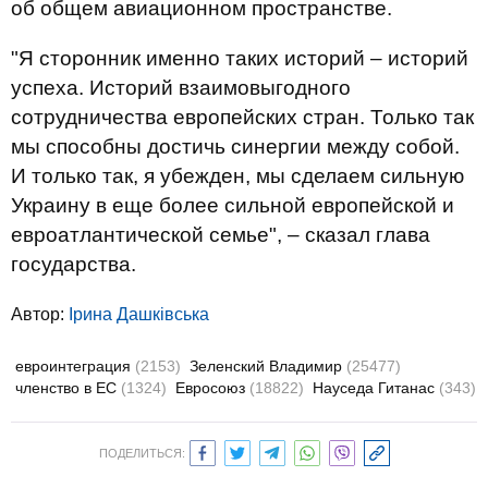
об общем авиационном пространстве.
"Я сторонник именно таких историй – историй
успеха. Историй взаимовыгодного
сотрудничества европейских стран. Только так
мы способны достичь синергии между собой.
И только так, я убежден, мы сделаем сильную
Украину в еще более сильной европейской и
евроатлантической семье", – сказал глава
государства.
Автор:
Ірина Дашківська
евроинтеграция
(2153)
Зеленский Владимир
(25477)
членство в ЕС
(1324)
Евросоюз
(18822)
Науседа Гитанас
(343)
ПОДЕЛИТЬСЯ: