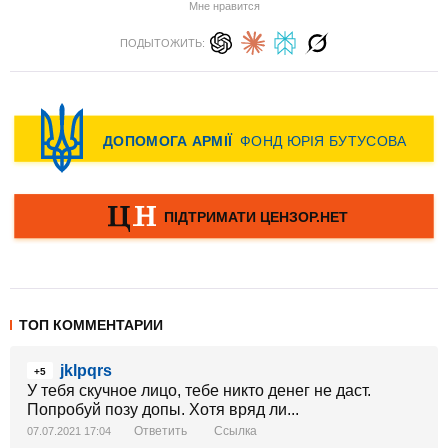
Мне нравится
ПОДЫТОЖИТЬ:
ТОП КОММЕНТАРИИ
jklpqrs
+5
У тебя скучное лицо, тебе никто денег не даст.
Попробуй позу допы. Хотя вряд ли...
Ответить
Ссылка
07.07.2021 17:04