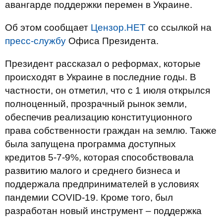
авангарде поддержки перемен в Украине.
Об этом сообщает
Цензор.НЕТ
со ссылкой на
пресс-службу
Офиса Президента.
Президент рассказал о реформах, которые
происходят в Украине в последние годы. В
частности, он отметил, что с 1 июля открылся
полноценный, прозрачный рынок земли,
обеспечив реализацию конституционного
права собственности граждан на землю. Также
была запущена программа доступных
кредитов 5-7-9%, которая способствовала
развитию малого и среднего бизнеса и
поддержала предпринимателей в условиях
пандемии COVID-19. Кроме того, был
разработан новый инструмент – поддержка