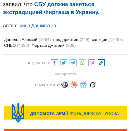
заявил, что
СБУ должна заняться
экстрадицией Фирташа в Украину.
Автор:
Ірина Дашківська
Данилов Алексей
(1064)
предприятие
(249)
санкции
(12487)
СНБО
(4493)
Фирташ Дмитрий
(985)
ПОДЕЛИТЬСЯ:
Мне нравится
ПОДЫТОЖИТЬ: