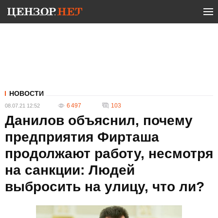
НОВОСТИ
6 497
103
08.07.21 12:52
Данилов объяснил, почему
предприятия Фирташа
продолжают работу, несмотря
на санкции: Людей
выбросить на улицу, что ли?