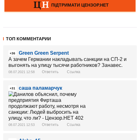
ТОП КОММЕНТАРИИ
Green Green Serpent
+36
А зачем Германии накладывать санкции на СП-2 и
выгонять на улицу тысячи работников? Занавес.
Ответить
Ссылка
08.07.2021 12:58
саша паламарчук
+31
Ответить
Ссылка
08.07.2021 12:53