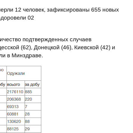
личество подтвержденных случаев
десской (62), Донецкой (46), Киевской (42) и
али в Минздраве.