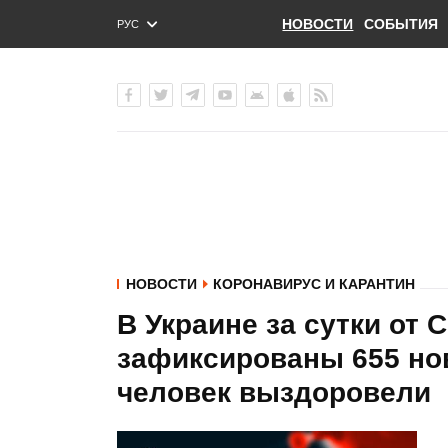
НОВОСТИ
СОБЫТИЯ
РУС
ENG
УКР
НОВОСТИ
КОРОНАВИРУС И КАРАНТИН
В Украине за сутки от 
зафиксированы 655 но
человек выздоровели