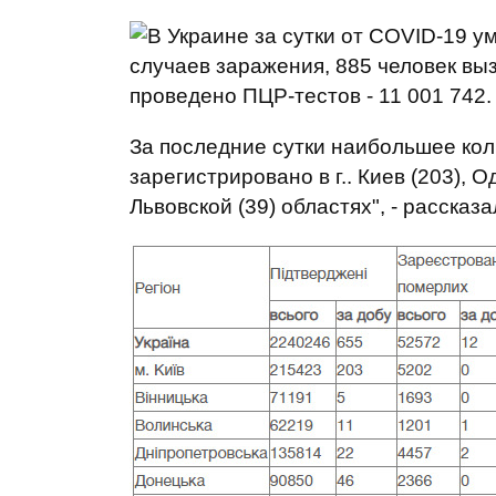
проведено ПЦР-тестов - 11 001 742.
За последние сутки наибольшее ко
зарегистрировано в г.. Киев (203), О
Львовской (39) областях", - рассказ