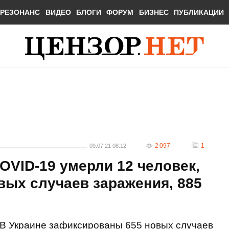
РЕЗОНАНС
ВИДЕО
БЛОГИ
ФОРУМ
БИЗНЕС
ПУБЛИКАЦИИ
2 097
1
09.07.21 08:12
COVID-19 умерли 12 человек,
вых случаев заражения, 885
В Украине зафиксированы 655 новых случаев