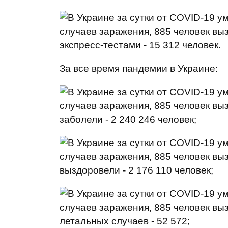
экспресс-тестами - 15 312 человек.
За все время пандемии в Украине:
заболели - 2 240 246 человек;
выздоровели - 2 176 110 человек;
летальных случаев - 52 572;