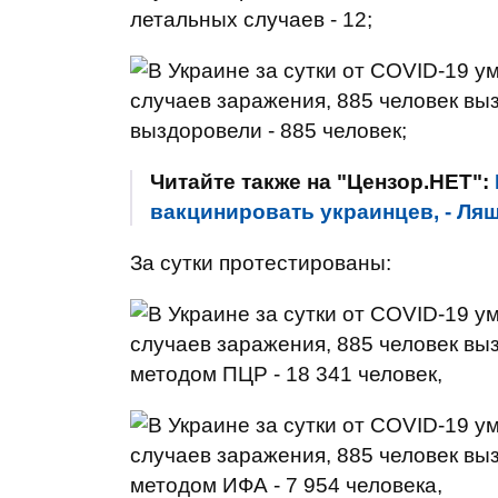
летальных случаев - 12;
выздоровели - 885 человек;
Читайте также на "Цензор.НЕТ":
вакцинировать украинцев, - Ля
За сутки протестированы:
методом ПЦР - 18 341 человек,
методом ИФА - 7 954 человека,