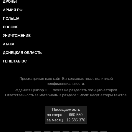
ДРОНЫ
АРМИЯ РФ
ПОЛЬША
РОССИЯ
УНИЧТОЖЕНИЕ
АТАКА
ДОНЕЦКАЯ ОБЛАСТЬ
ГЕНШТАБ ВС
Просматривая наш сайт, Вы соглашаетесь с
политикой
конфиденциальности
.
Редакция Цензор.НЕТ может не разделять позицию авторов.
Ответственность за материалы в разделе "Блоги" несут авторы текстов.
Посещаемость
за вчера
660 550
за месяц
12 586 370