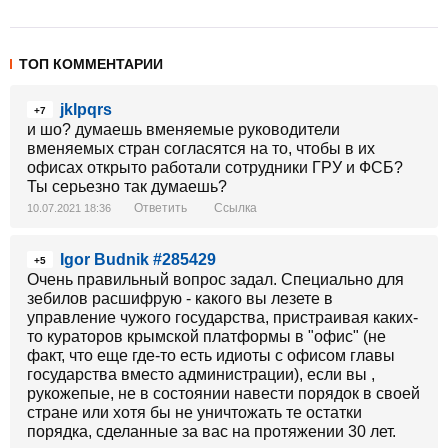
ТОП КОММЕНТАРИИ
jklpqrs
+7
и шо? думаешь вменяемые руководители
вменяемых стран согласятся на то, чтобы в их
офисах открыто работали сотрудники ГРУ и ФСБ?
Ты серьезно так думаешь?
Ответить
Ссылка
10.07.2021 18:36
Igor Budnik #285429
+5
Очень правильный вопрос задал. Специально для
зебилов расшифрую - какого вы лезете в
управление чужого государства, пристраивая каких-
то кураторов крымской платформы в "офис" (не
факт, что еще где-то есть идиоты с офисом главы
государства вместо администрации), если вы ,
рукожепые, не в состоянии навести порядок в своей
стране или хотя бы не уничтожать те остатки
порядка, сделанные за вас на протяжении 30 лет.