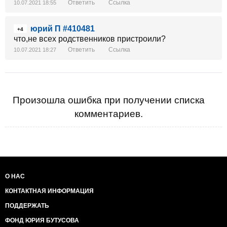
Ответить
Ссылка
10.07.2021 18:55
юрий П #410481
+4
что,не всех родственников пристроили?
Ответить
Ссылка
10.07.2021 18:27
Произошла ошибка при получении списка
комментариев.
О НАС
КОНТАКТНАЯ ИНФОРМАЦИЯ
ПОДДЕРЖАТЬ
ФОНД ЮРИЯ БУТУСОВА