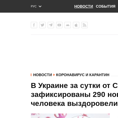
НОВОСТИ
СОБЫТИЯ
РУС
ENG
УКР
НОВОСТИ
КОРОНАВИРУС И КАРАНТИН
В Украине за сутки от 
зафиксированы 290 но
человека выздоровели