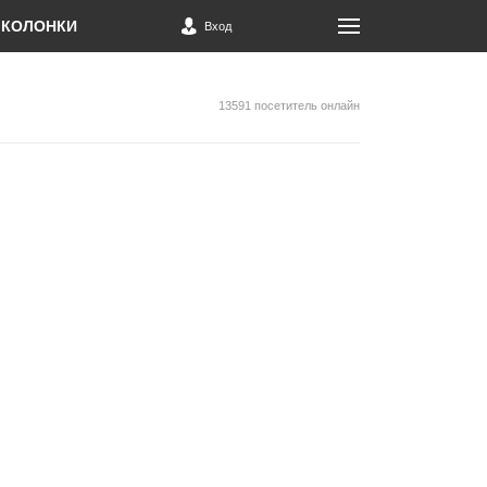
КОЛОНКИ
Вход
13591 посетитель онлайн