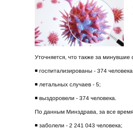
Уточняется, что также за минувшие 
◾ госпитализированы - 374 человека
◾ летальных случаев - 5;
◾ выздоровели - 374 человека.
По данным Минздрава, за все время
◾ заболели - 2 241 043 человека;