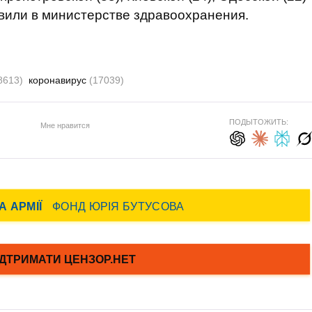
бавили в министерстве здравоохранения.
8613)
коронавирус
(17039)
ПОДЫТОЖИТЬ:
Мне нравится