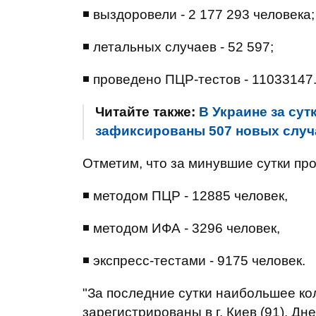
◾ выздоровели - 2 177 293 человека;
◾ летальных случаев - 52 597;
◾ проведено ПЦР-тестов - 11033147
Читайте также:
В Украине за сут
зафиксированы 507 новых случ
Отметим, что за минувшие сутки пр
◾ методом ПЦР - 12885 человек,
◾ методом ИФА - 3296 человек,
◾ экспресс-тестами - 9175 человек.
"За последние сутки наибольшее к
зарегистрированы в г. Киев (91), Дне