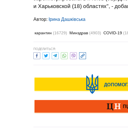
и Харьковской (18) областях", - до
Автор:
Ірина Дашківська
карантин
(16729)
Минздрав
(4903)
COVID-19
(1
ПОДЕЛИТЬСЯ: