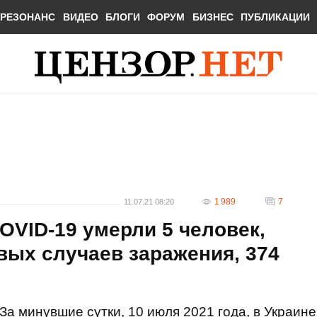
РЕЗОНАНС
ВИДЕО
БЛОГИ
ФОРУМ
БИЗНЕС
ПУБЛИКАЦИИ
1 989
7
11.07.21 08:20
COVID-19 умерли 5 человек,
вых случаев заражения, 374
За минувшие сутки, 10 июля 2021 года, в Украине