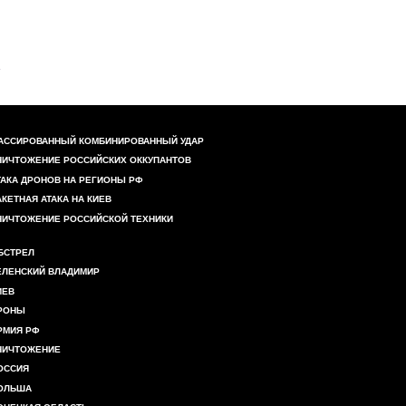
АССИРОВАННЫЙ КОМБИНИРОВАННЫЙ УДАР
НИЧТОЖЕНИЕ РОССИЙСКИХ ОККУПАНТОВ
ТАКА ДРОНОВ НА РЕГИОНЫ РФ
АКЕТНАЯ АТАКА НА КИЕВ
НИЧТОЖЕНИЕ РОССИЙСКОЙ ТЕХНИКИ
БСТРЕЛ
ЕЛЕНСКИЙ ВЛАДИМИР
ИЕВ
РОНЫ
РМИЯ РФ
НИЧТОЖЕНИЕ
ОССИЯ
ОЛЬША