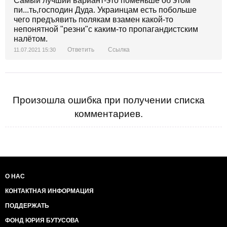
Самый лучший вариант-это поменьше об этом
пи...ть,господин Дуда. Украинцам есть побольше
чего предъявить полякам взамен какой-то
непонятной "резни"с каким-то пропагандистским
налётом.
Ответить
Ссылка
11.07.2021 15:30
Произошла ошибка при получении списка
комментариев.
О НАС
КОНТАКТНАЯ ИНФОРМАЦИЯ
ПОДДЕРЖАТЬ
ФОНД ЮРИЯ БУТУСОВА