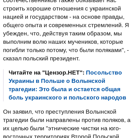
соотечественников также обязывает нас
строить хорошие отношения с украинской
нацией и государством - на основе правды,
общего опыта и современных стремлений. Я
убежден, что, действуя таким образом, мы
выполним волю наших мучеников, которые
погибли только потому, что были поляками", -
сказал польский президент.
Читайте на "Цензор.НЕТ":
Посольство
Украины в Польше о Волынской
трагедии: Это была и остается общая
боль украинского и польского народов
Он заявил, что преступления Волынской
трагедии были направлены против поляков, а
их целью были "этнические чистки на юго-
восточных территориях Второй Польской