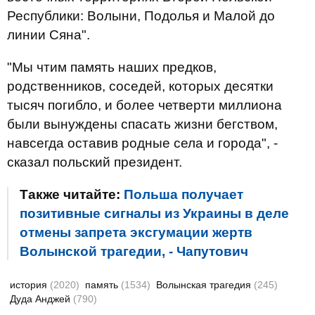
Республики: Волыни, Подолья и Малой до
линии Сяна".
"Мы чтим память наших предков,
родственников, соседей, которых десятки
тысяч погибло, и более четверти миллиона
были вынуждены спасать жизни бегством,
навсегда оставив родные села и города", -
сказал польский президент.
Также читайте:
Польша получает
позитивные сигналы из Украины в деле
отмены запрета эксгумации жертв
Волынской трагедии, - Чапутович
история
(2020)
память
(1534)
Волынская трагедия
(245)
Дуда Анджей
(790)