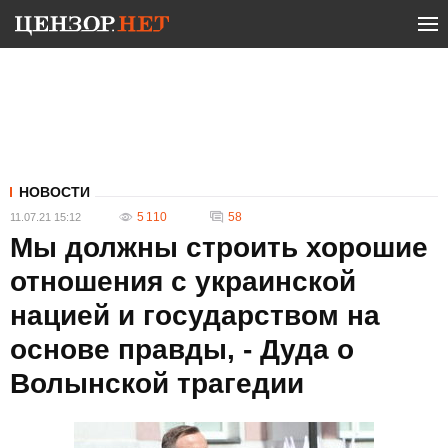
НОВОСТИ
5 110
58
11.07.21 15:12
Мы должны строить хорошие
отношения с украинской
нацией и государством на
основе правды, - Дуда о
Волынской трагедии