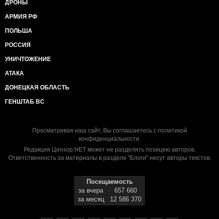
ДРОНЫ
АРМИЯ РФ
ПОЛЬША
РОССИЯ
УНИЧТОЖЕНИЕ
АТАКА
ДОНЕЦКАЯ ОБЛАСТЬ
ГЕНШТАБ ВС
Просматривая наш сайт, Вы соглашаетесь с
политикой
конфиденциальности
.
Редакция Цензор.НЕТ может не разделять позицию авторов.
Ответственность за материалы в разделе "Блоги" несут авторы текстов.
Посещаемость
за вчера
657 660
за месяц
12 586 370