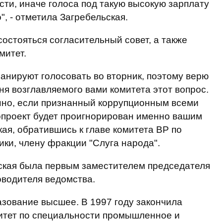
ти, иначе голоса под такую ​​высокую зарплату
, - отметила Загребельская.
остояться согласительный совет, а также
митет.
ланируют голосовать во вторник, поэтому верю
дня возглавляемого вами комитета этот вопрос.
нно, если признанный коррупционным всеми
проект будет проигнорирован именно вашим
кая, обратившись к главе комитета ВР по
ки, члену фракции "Слуга народа".
кая была первым заместителем председателя
оводителя ведомства.
азование высшее. В 1997 году закончила
итет по специальности промышленное и