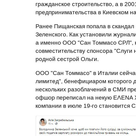
гражданское строительство, а в 200
предпринимательства в Киевском н
Ранее Пищанская попала в скандал
Зеленского. Как установили журнал
а именно ООО "Сан Томмасо СРЛ", на
совместительству спонсора "Слуги 
родной сестрой Ольги.
ООО "Сан Томмасо" в Италии сейча
лимитед", бенефициаром которого д
нескольких разоблачений в СМИ пр
офшор переписал на некую ΕΛΕΝΑ Χ
компании в июле 19-го становится 