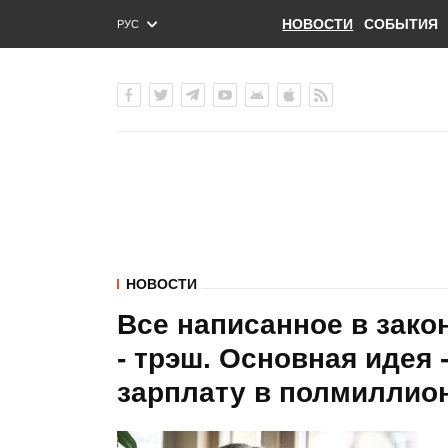
НОВОСТИ
СОБЫТИЯ
РУС
ENG
УКР
НОВОСТИ
Все написанное в зако
- трэш. Основная идея 
зарплату в полмиллион