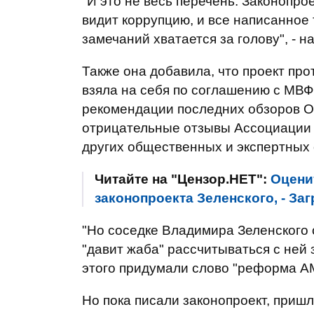
"И это не весь перечень. Законопр
видит коррупцию, и все написанное 
замечаний хватается за голову", - н
Также она добавила, что проект пр
взяла на себя по соглашению с МВФ
рекомендации последних обзоров 
отрицательные отзывы Ассоциации 
других общественных и экспертных 
Читайте на "Цензор.НЕТ":
Оцени
законопроекта Зеленского, - З
"Но соседке Владимира Зеленского 
"давит жаба" рассчитываться с ней
этого придумали слово "реформа А
Но пока писали законопроект, пришл