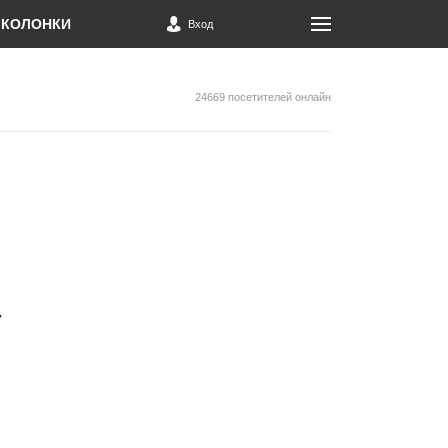
КОЛОНКИ
Вход
24669 посетителей онлайн
У