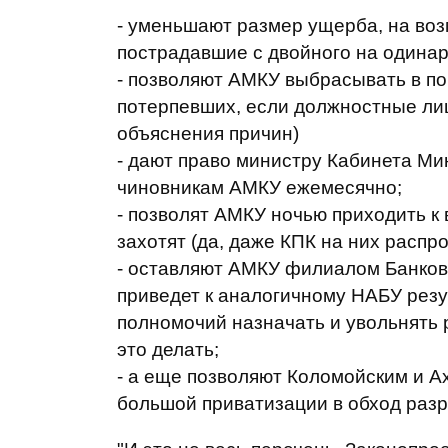
- уменьшают размер ущерба, на воз
пострадавшие с двойного на одина
- позволяют АМКУ выбрасывать в п
потерпевших, если должностные лиц
объяснения причин)
- дают право министру Кабинета Ми
чиновникам АМКУ ежемесячно;
- позволят АМКУ ночью приходить к 
захотят (да, даже КПК на них распро
- оставляют АМКУ филиалом Банков
приведет к аналогичному НАБУ резу
полномочий назначать и увольнять 
это делать;
- а еще позволяют Коломойским и А
большой приватизации в обход раз