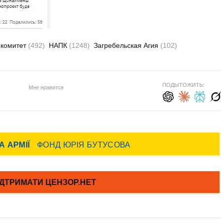
 комитет
(492)
НАПК
(1248)
Загребельская Агия
(102)
ПОДЫТОЖИТЬ:
Мне нравится