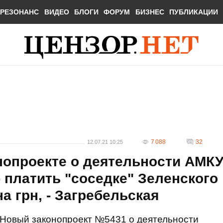
РЕЗОНАНС
ВИДЕО
БЛОГИ
ФОРУМ
БИЗНЕС
ПУБЛИКАЦИИ
7 088
32
12.07.21 10:25
нопроекте о деятельности АМК
- платить "соседке" Зеленского
а грн, - Загребельская
Новый законопроект №5431 о деятельности