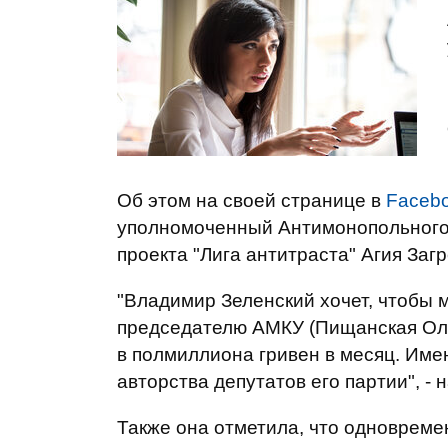
Об этом на своей странице в
Faceb
уполномоченный Антимонопольного 
проекта "Лига антитраста" Агия Заг
"Владимир Зеленский хочет, чтобы м
председателю АМКУ (Пищанская Ольг
в полмиллиона гривен в месяц. Име
авторства депутатов его партии", - 
Также она отметила, что одновремен