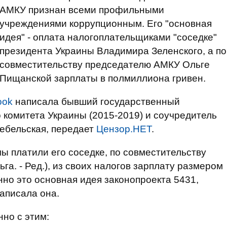
АМКУ признан всеми профильными
учреждениями коррупционным. Его "основная
идея" - оплата налогоплательщиками "соседке"
президента Украины Владимира Зеленского, а по
совместительству председателю АМКУ Ольге
Пищанской зарплаты в полмиллиона гривен.
ook
написала бывший государственный
комитета Украины (2015-2019) и соучредитель
ребельская, передает
Цензор.НЕТ
.
ы платили его соседке, по совместительству
а. - Ред.), из своих налогов зарплату размером
нно это основная идея законопроекта 5431,
написала она.
но с этим: