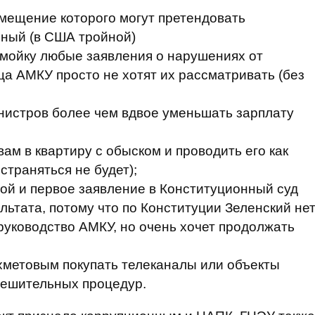
мещение которого могут претендовать
рный (в США тройной)
омойку любые заявления о нарушениях от
а АМКУ просто не хотят их рассматривать (без
нистров более чем вдвое уменьшать зарплату
вам в квартиру с обыском и проводить его как
страняться не будет);
ой и первое заявление в Конституционный суд
льтата, потому что по Конституции Зеленский не
руководство АМКУ, но очень хочет продолжать
хметовым покупать телеканалы или объекты
решительных процедур.