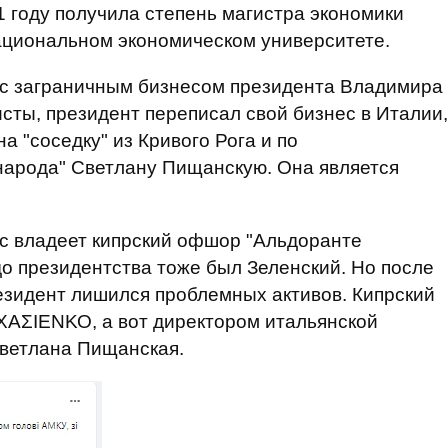
1 году получила степень магистра экономики
ациональном экономическом университете.
 с заграничным бизнесом президента Владимира
исты, президент переписал свой бизнес в Италии,
 "соседку" из Кривого Рога и по
народа" Светлану Пищанскую. Она является
с владеет кипрский офшор "Альдоранте
о президентства тоже был Зеленский. Но после
езидент лишился проблемных активов. Кипрский
ΑΣΙΕΝΚΟ, а вот директором итальянской
Светлана Пищанская.