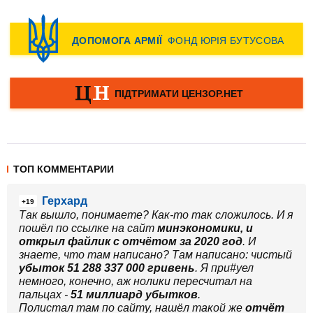
ТОП КОММЕНТАРИИ
Герхард
+19
Так вышло, понимаете? Как-то так сложилось. И я
пошёл по ссылке на сайт
минэкономики, и
открыл файлик с отчётом за 2020 год
. И
знаете, что там написано? Там написано: чистый
убыток 51 288 337 000 гривень
. Я при#уел
немного, конечно, аж нолики пересчитал на
пальцах -
51 миллиард убытков
.
Полистал там по сайту, нашёл такой же
отчёт