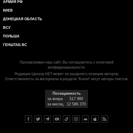
АРМИЯ РФ
КИЕВ
ДОНЕЦКАЯ ОБЛАСТЬ
ВСУ
ПОЛЬША
ГЕНШТАБ ВС
Просматривая наш сайт, Вы соглашаетесь с
политикой
конфиденциальности
.
Редакция Цензор.НЕТ может не разделять позицию авторов.
Ответственность за материалы в разделе "Блоги" несут авторы текстов.
Посещаемость
за вчера
517 980
за месяц
12 586 370