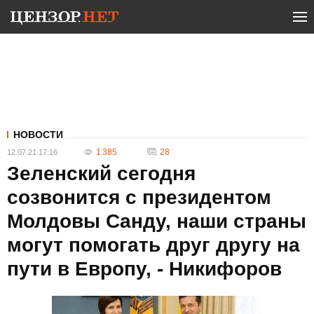
НОВОСТИ
1 385
28
12.07.21 17:16
Зеленский сегодня
созвонится с президентом
Молдовы Санду, наши страны
могут помогать друг другу на
пути в Европу, - Никифоров