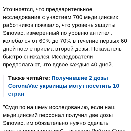
Уточняется, что предварительное
исследование с участием 700 медицинских
работников показало, что уровень защиты
Sinovac, измеренный по уровню антител,
колебался от 60% до 70% в течение первых 60
дней после приема второй дозы. Показатель
быстро снижался. Исследователи
предполагают, что вдвое каждые 40 дней.
Также читайте:
Получившие 2 дозы
CoronaVac украинцы могут посетить 10
стран
"Судя по нашему исследованию, если наш
медицинский персонал получил две дозы
Sinovac, им обязательно нужно сделать
третью ревакцинацию", - сказала Рейтер Сира