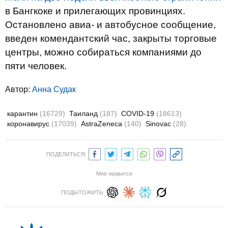
в Бангкоке и прилегающих провинциях.
Остановлено авиа- и автобусное сообщение,
введен комендантский час, закрыты торговые
центры, можно собираться компаниями до
пяти человек.
Автор:
Анна Судак
карантин
(16729)
Таиланд
(187)
COVID-19
(18613)
коронавирус
(17039)
AstraZeneca
(140)
Sinovac
(28)
ПОДЕЛИТЬСЯ:
Мне нравится
ПОДЫТОЖИТЬ: