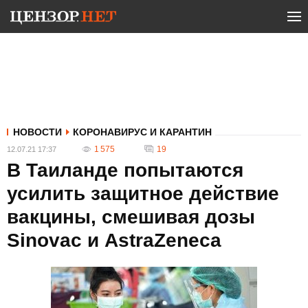
НОВОСТИ
КОРОНАВИРУС И КАРАНТИН
1 575
19
12.07.21 17:37
В Таиланде попытаются
усилить защитное действие
вакцины, смешивая дозы
Sinovac и AstraZeneca