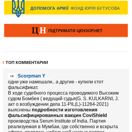
ТОП КОММЕНТАРИИ
Scorpman Y
+3
одни уже намешали.. а другие - купили єтот
фальсификат.
В ходе судебного процесса проводимого Высоким
судом Бомбея ( ведущий судья(G. S. KULKARNI, J.
акт о возбуждении дела 11-PIL(L)-11264-2021)
выяснены
подробности изготовления
фальсифицированных вакцин CoviShield
производства Serum Institute of India. Партия
реализуемая в Мумбаи, где собственно и вскрыта