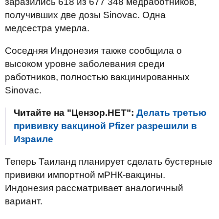
заразились 618 из 677 348 медработников,
получивших две дозы Sinovac. Одна
медсестра умерла.
Соседняя Индонезия также сообщила о
высоком уровне заболевания среди
работников, полностью вакцинированных
Sinovac.
Читайте на "Цензор.НЕТ":
Делать третью
прививку вакциной Pfizer разрешили в
Израиле
Теперь Таиланд планирует сделать бустерные
прививки импортной мРНК-вакцины.
Индонезия рассматривает аналогичный
вариант.