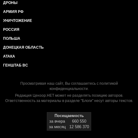
ДРОНЫ
АРМИЯ РФ
УНИЧТОЖЕНИЕ
РОССИЯ
ПОЛЬША
ДОНЕЦКАЯ ОБЛАСТЬ
АТАКА
ГЕНШТАБ ВС
Просматривая наш сайт, Вы соглашаетесь с
политикой
конфиденциальности
.
Редакция Цензор.НЕТ может не разделять позицию авторов.
Ответственность за материалы в разделе "Блоги" несут авторы текстов.
Посещаемость
за вчера
660 550
за месяц
12 586 370