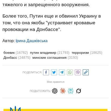
тяжелого и запрещенного вооружения.
Более того, Путин еще и обвинил Украину в
том, что она якобы "устраивает крова­вые
прово­кации на Донбассе".
Автор:
Ірина Дашківська
боевик
(16782)
путин владимир
(21793)
терроризм
(18625)
Донбасс
(24875)
минские соглашения
(3193)
ПОДЕЛИТЬСЯ:
Мне нравится
ПОДЫТОЖИТЬ: