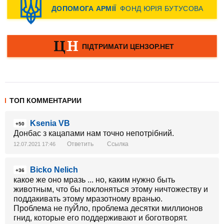
ТОП КОММЕНТАРИИ
Ksenia VB
+50
Донбас з кацапами нам точно непотрібний.
Ответить
Ссылка
12.07.2021 17:46
Bicko Nelich
+36
какое же оно мразь ... но, каким нужно быть
животным, что бы поклоняться этому ничтожеству и
поддакивать этому мразотному вранью.
Проблема не пуЙло, проблема десятки миллионов
гнид, которые его поддерживают и боготворят.