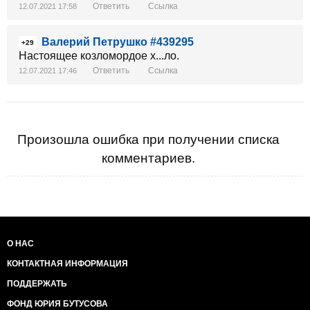
Ответить
Ссылка
12.07.2021 17:58
Валерий Петрушко #439295
+29
Настоящее козломордое х...ло.
Ответить
Ссылка
12.07.2021 17:46
Произошла ошибка при получении списка
комментариев.
О НАС
КОНТАКТНАЯ ИНФОРМАЦИЯ
ПОДДЕРЖАТЬ
ФОНД ЮРИЯ БУТУСОВА