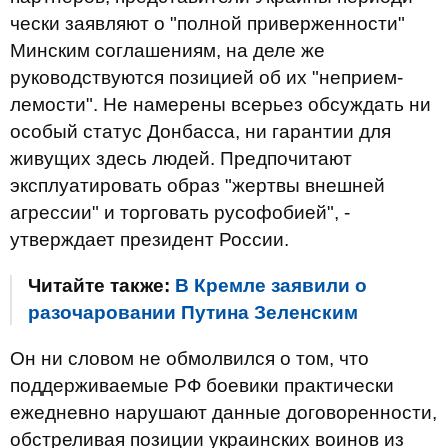
чески заявляют о "полной приверженности"
Минским согла­ше­ниям, на деле же
руководствуются позицией об их "неприем­
лемости". Не намерены всерьез обсуждать ни
особый статус Донбасса, ни гарантии для
живущих здесь людей. Предпо­читают
эксплуатировать образ "жертвы внешней
агрес­сии" и торговать русофобией", -
утверждает президент России.
Читайте также:
В Кремле заявили о
разочаровании Путина Зеленским
Он ни словом не обмолвился о том, что
поддерживаемые РФ боевики практически
ежедневно нарушают данные договоренности,
обстреливая позиции украинских воинов из