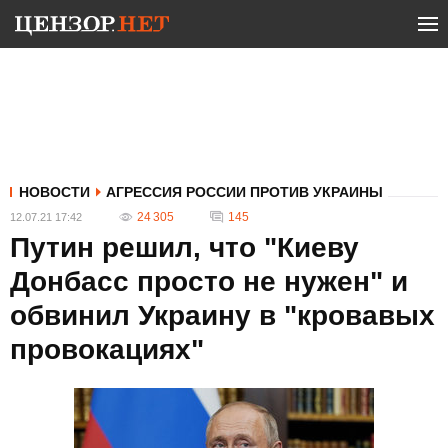
НОВОСТИ
АГРЕССИЯ РОССИИ ПРОТИВ УКРАИНЫ
24 305
145
12.07.21 17:42
Путин решил, что "Киеву
Донбасс просто не нужен" и
обвинил Украину в "кровавых
провокациях"