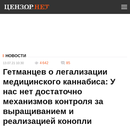
НОВОСТИ
4 642
85
13.07.21 10:30
Гетманцев о легализации
медицинского каннабиса: У
нас нет достаточно
механизмов контроля за
выращиванием и
реализацией конопли