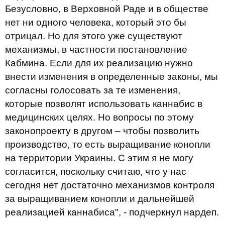
Безусловно, в Верховной Раде и в обществе
нет ни одного человека, который это бы
отрицал. Но для этого уже существуют
механизмы, в частности постановление
Кабмина. Если для их реализацию нужно
внести изменения в определенные законы, мы
согласны голосовать за те изменения,
которые позволят использовать каннабис в
медицинских целях. Но вопросы по этому
законопроекту в другом – чтобы позволить
производство, то есть выращивание конопли
на территории Украины. С этим я не могу
согласится, поскольку считаю, что у нас
сегодня нет достаточно механизмов контроля
за выращиванием конопли и дальнейшей
реализацией каннабиса", - подчеркнул нардеп.