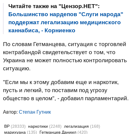
Читайте также на "Цензор.НЕТ":
Большинство нардепов "Слуги народа"
поддержат легализацию медицинского
каннабиса, - Корниенко
По словам Гетманцева, ситуация с торговлей
контрабандой свидетельствует о том, что
Украина не может полностью контролировать
ситуацию.
"Если мы к этому добавим еще и наркотик,
пусть и легкий, то поставим под угрозу
общество в целом", - добавил парламентарий.
Автор:
Степан Гутник
ВР
(28333)
наркотики
(2248)
легализация
(168)
марихуана
(135)
Гетманцев Даниил
(420)