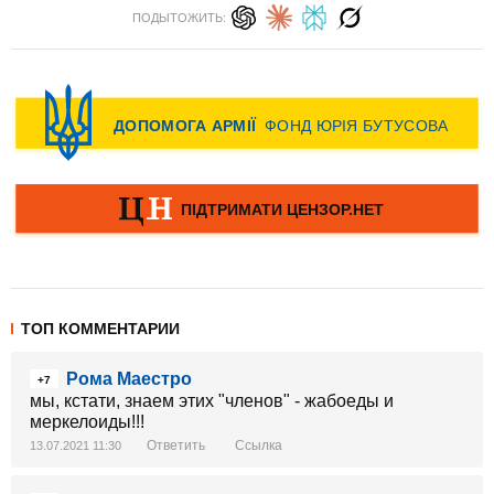
ПОДЫТОЖИТЬ:
ТОП КОММЕНТАРИИ
Рома Маестро
+7
мы, кстати, знаем этих "членов" - жабоеды и
меркелоиды!!!
Ответить
Ссылка
13.07.2021 11:30