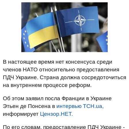
В настоящее время нет консенсуса среди
членов НАТО относительно предоставления
ПДЧ Украине. Страна должна сосредоточиться
на внутреннем процессе реформ.
Об этом заявил посла Франции в Украине
Этьен де Понсена в
интервью ТСН.ua,
информирует
Цензор.НЕТ.
По его словам, предоставление ПДЧ Украине -