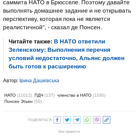
саммита НАТО в Брюсселе. Поэтому давайте
выполнять домашнее задание и не открывать
перспективу, которая пока не является
реалистичной", - сказал де Понсен.
Читайте также:
В НАТО ответили
Зеленскому: Выполнения перечня
условий недостаточно, Альянс должен
быть готов к расширению
Автор:
Ірина Дашківська
НАТО
(11012)
ПДЧ
(137)
членство в НАТО
(1595)
Понсен Этьен
(55)
ПОДЕЛИТЬСЯ:
Мне нравится