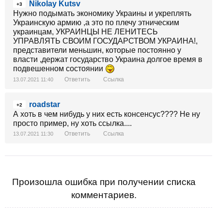
Nikolay Kutsv
+3
Нужно подымать экономику Украины и укреплять
Украинскую армию ,а это по плечу этническим
украинцам, УКРАИНЦЫ НЕ ЛЕНИТЕСЬ
УПРАВЛЯТЬ СВОИМ ГОСУДАРСТВОМ УКРАИНА!,
представители меньшин, которые постоянно у
власти ,держат государство Украина долгое время в
подвешенном состоянии
Ответить
Ссылка
13.07.2021 11:40
roadstar
+2
А хоть в чем нибудь у них есть консенсус???? Не ну
просто пример, ну хоть ссылка....
Ответить
Ссылка
13.07.2021 11:30
Произошла ошибка при получении списка
комментариев.