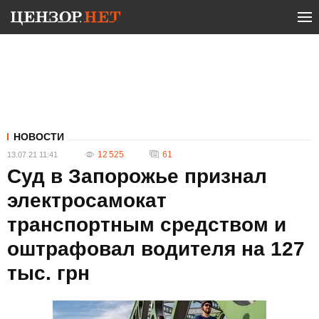
НОВОСТИ
12 525
61
13.07.21 11:41
Суд в Запорожье признал
электросамокат
транспортным средством и
оштрафовал водителя на 127
тыс. грн