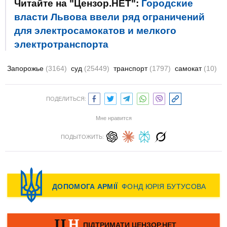
Читайте на "Цензор.НЕТ":
Городские
власти Львова ввели ряд ограничений
для электросамокатов и мелкого
электротранспорта
Запорожье
(3164)
суд
(25449)
транспорт
(1797)
самокат
(10)
ПОДЕЛИТЬСЯ:
Мне нравится
ПОДЫТОЖИТЬ: