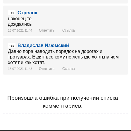
Стрелок
+19
наконец то
дождались
Ответить
Ссылка
13.07.2021 11:44
Владислав Изюмский
+19
Давно пора наводить порядок на дорогах и
тротуарах. Ездят все кому не лень где хотят,на чем
хотят и как хотят.
Ответить
Ссылка
13.07.2021 11:48
Произошла ошибка при получении списка
комментариев.