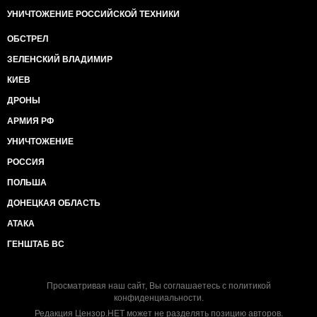
УНИЧТОЖЕНИЕ РОССИЙСКОЙ ТЕХНИКИ
ОБСТРЕЛ
ЗЕЛЕНСКИЙ ВЛАДИМИР
КИЕВ
ДРОНЫ
АРМИЯ РФ
УНИЧТОЖЕНИЕ
РОССИЯ
ПОЛЬША
ДОНЕЦКАЯ ОБЛАСТЬ
АТАКА
ГЕНШТАБ ВС
Просматривая наш сайт, Вы соглашаетесь с
политикой
конфиденциальности
.
Редакция Цензор.НЕТ может не разделять позицию авторов.