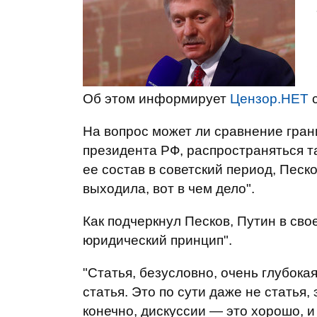
Об этом информирует
Цензор.НЕТ
с
На вопрос может ли сравнение грани
президента РФ, распространяться т
ее состав в советский период, Песк
выходила, вот в чем дело".
Как подчеркнул Песков, Путин в сво
юридический принцип".
"Статья, безусловно, очень глубока
статья. Это по сути даже не статья,
конечно, дискуссии — это хорошо, и