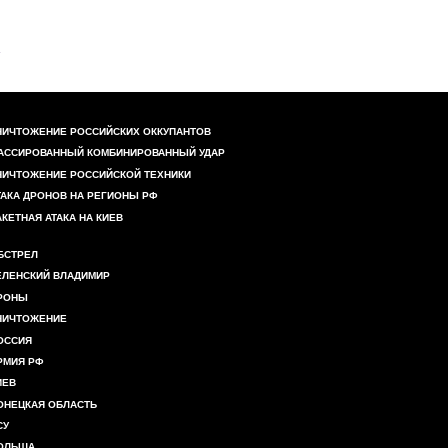
НИЧТОЖЕНИЕ РОССИЙСКИХ ОККУПАНТОВ
АССИРОВАННЫЙ КОМБИНИРОВАННЫЙ УДАР
НИЧТОЖЕНИЕ РОССИЙСКОЙ ТЕХНИКИ
ТАКА ДРОНОВ НА РЕГИОНЫ РФ
АКЕТНАЯ АТАКА НА КИЕВ
БСТРЕЛ
ЕЛЕНСКИЙ ВЛАДИМИР
РОНЫ
НИЧТОЖЕНИЕ
ОССИЯ
РМИЯ РФ
ИЕВ
ОНЕЦКАЯ ОБЛАСТЬ
СУ
ОЛЬША