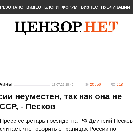
РЕЗОНАНС
ВИДЕО
БЛОГИ
ФОРУМ
БИЗНЕС
ПУБЛИКАЦИИ
РАИНЫ
20 756
218
13.07.21 18:49
ии неуместен, так как она не
ССР, - Песков
Пресс-секретарь президента РФ Дмитрий Песков
считает, что говорить о границах России по