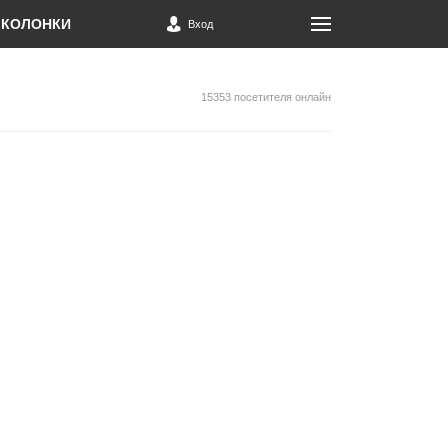
КОЛОНКИ
Вход
15353 посетителя онлайн