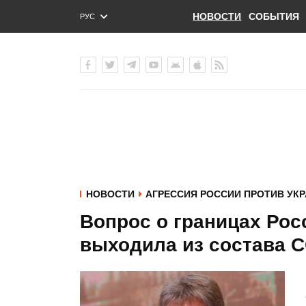
НОВОСТИ
СОБЫТИЯ
РУС
ENG
УКР
НОВОСТИ
АГРЕССИЯ РОССИИ ПРОТИВ УК
Вопрос о границах Росс
выходила из состава С