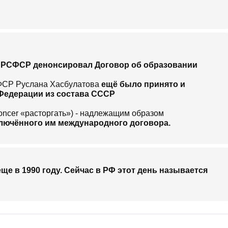
 РСФСР денонсировал Договор об образовании
ФСР Руслана Хасбулатова
ещё было принято и
Федерации из состава СССР
noncer «расторгать») - надлежащим образом
аключённого им международного договора.
е в 1990 году. Сейчас в РФ этот день называется