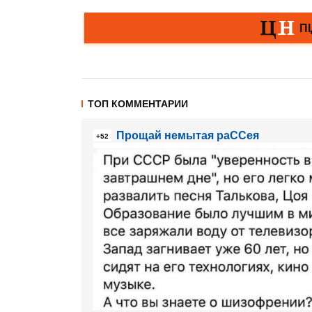
ТОП КОММЕНТАРИИ
Прощай немытая раССея
+52