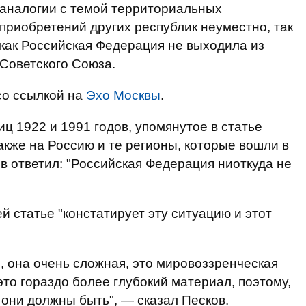
аналогии с темой территориальных
приобретений других республик неуместно, так
как Российская Федерация не выходила из
Советского Союза.
о ссылкой на
Эхо Москвы
.
ц 1922 и 1991 годов, упомянутое в статье
акже на Россию и те регионы, которые вошли в
ов ответил: "Российская Федерация ниоткуда не
ей статье "констатирует эту ситуацию и этот
я, она очень сложная, это мировоззренческая
 это гораздо более глубокий материал, поэтому,
 они должны быть", — сказал Песков.