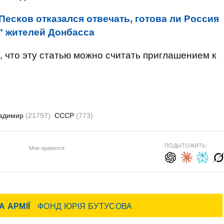
Песков отказался отвечать, готова ли Россия
" жителей Донбасса
, что эту статью можно считать приглашением к
ладимир
(21797)
СССР
(773)
ПОДЫТОЖИТЬ:
Мне нравится