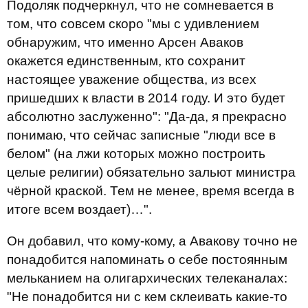
Подоляк подчеркнул, что не сомневается в
том, что совсем скоро "мы с удивлением
обнаружим, что именно Арсен Аваков
окажется единственным, кто сохранит
настоящее уважение общества, из всех
пришедших к власти в 2014 году. И это будет
абсолютно заслуженно": "Да-да, я прекрасно
понимаю, что сейчас записные "люди все в
белом" (на лжи которых можно построить
целые религии) обязательно зальют министра
чёрной краской. Тем не менее, время всегда в
итоге всем воздает)…".
Он добавил, что кому-кому, а Авакову точно не
понадобится напоминать о себе постоянным
мельканием на олигархических телеканалах:
"Не понадобится ни с кем склеивать какие-то