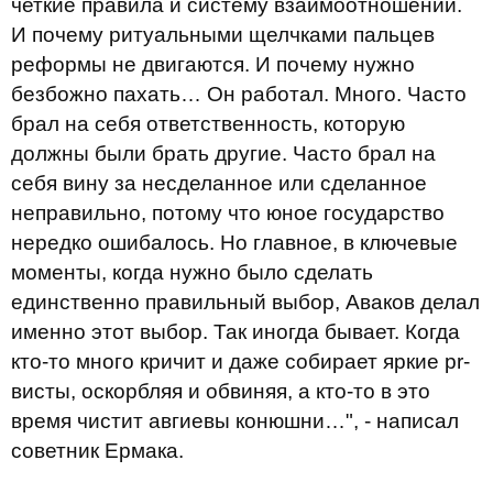
четкие правила и систему взаимоотношений.
И почему ритуальными щелчками пальцев
реформы не двигаются. И почему нужно
безбожно пахать… Он работал. Много. Часто
брал на себя ответственность, которую
должны были брать другие. Часто брал на
себя вину за несделанное или сделанное
неправильно, потому что юное государство
нередко ошибалось. Но главное, в ключевые
моменты, когда нужно было сделать
единственно правильный выбор, Аваков делал
именно этот выбор. Так иногда бывает. Когда
кто-то много кричит и даже собирает яркие pr-
висты, оскорбляя и обвиняя, а кто-то в это
время чистит авгиевы конюшни…", - написал
советник Ермака.