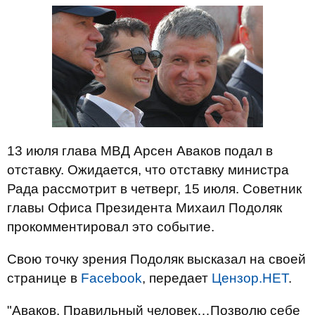
13 июля глава МВД Арсен Аваков подал в
отставку. Ожидается, что отставку министра
Рада рассмотрит в четверг, 15 июля. Советник
главы Офиса Президента Михаил Подоляк
прокомментировал это событие.
Свою точку зрения Подоляк высказал на своей
странице в
Facebook
, передает
Цензор.НЕТ
.
"Аваков. Правильный человек…Позволю себе