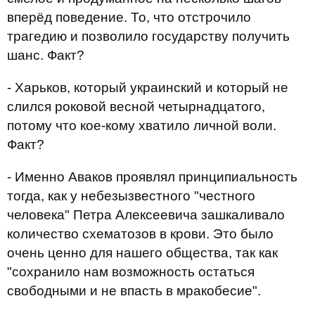
вперёд поведение. То, что отстрочило
трагедию и позволило государству получить
шанс. Факт?
- Харьков, который украинский и который не
слился роковой весной четырнадцатого,
потому что кое-кому хватило личной воли.
Факт?
- Именно Аваков проявлял принципиальность
тогда, как у небезызвестного "честного
человека" Петра Алексеевича зашкаливало
количество схематозов в крови. Это было
очень ценно для нашего общества, так как
"сохранило нам возможность остаться
свободными и не впасть в мракобесие".