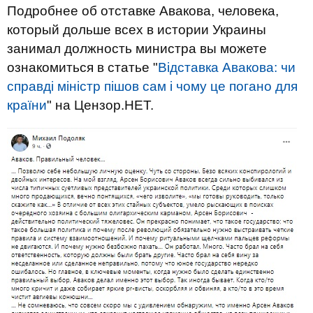
Подробнее об отставке Авакова, человека,
который дольше всех в истории Украины
занимал должность министра вы можете
ознакомиться в статье "
Відставка Авакова: чи
справді міністр пішов сам і чому це погано для
країни
" на Цензор.НЕТ.