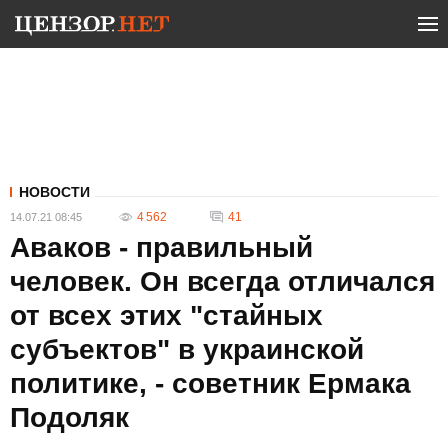
НОВОСТИ
4 562
41
14.07.21 08:45
Аваков - правильный
человек. Он всегда отличался
от всех этих "стайных
субъектов" в украинской
политике, - советник Ермака
Подоляк