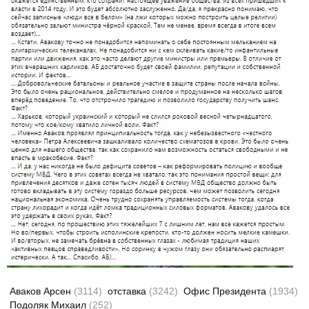
Аваков Арсен
(3114)
отставка
(3242)
Офис Президента
(1934)
Подоляк Михаил
(252)