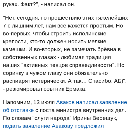
руках. Факт?", - написал он.
"Нет, сегодня, по прошествию этих тяжелейших
7 с лишним лет, нам все кажется простым. Но
во-первых, чтобы строить исполинские
крепости, кто-то должен носить мелкие
камешки. И во-вторых, не замечать брёвна в
собственных глазах - любимая традиция
наших "активных певцов справедливости". Но
соринку в чужом глазу они обязательно
распиарят истерически. А так… Спасибо, АБ)",
- резюмировал совтник Ермака.
Напомним, 13 июля
Аваков написал заявление
об отставке
с поста министра внутренних дел.
По словам "слуги народа" Ирины Верещук,
подать заявление Авакову предложил