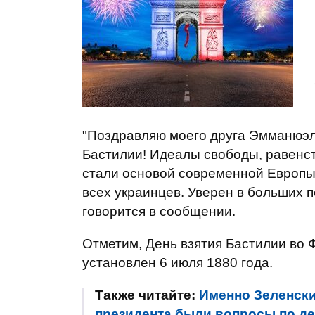
"Поздравляю моего друга Эмманюэл
Бастилии! Идеалы свободы, равенст
стали основой современной Европы
всех украинцев. Уверен в больших п
говорится в сообщении.
Отметим, День взятия Бастилии во 
установлен 6 июля 1880 года.
Также читайте:
Именно Зеленски
президента были вопросы по де