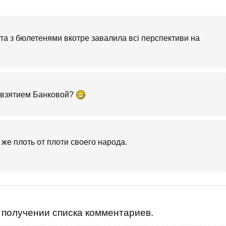
ата з бюлетенями вкотре завалила всі перспективи на
о взятием Банковой?
 же плоть от плоти своего народа.
получении списка комментариев.