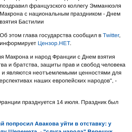
поздравил французского коллегу Эмманюэля
Макрона с национальным праздником - Днем
взятия Бастилии
Об этом глава государства сообщил в
Twitter
,
информирует
Цензор.НЕТ
.
я Макрона и народ Франции с Днем взятия
ва и братства, защиты прав и свобод человека
 и являются неотъемлемыми ценностями для
ерспективах наших европейских народов", -
Франции празднуется 14 июля. Праздник был
й попросил Авакова уйти в отставку: у
лу Шеремета, - "слуга народа" Верещук