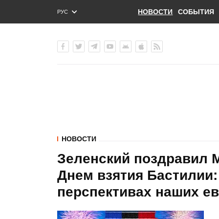
НОВОСТИ
СОБЫТИЯ
РУС
ENG
УКР
НОВОСТИ
Зеленский поздравил М
Днем взятия Бастилии:
перспективах наших е