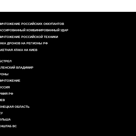
НИЧТОЖЕНИЕ РОССИЙСКИХ ОККУПАНТОВ
АССИРОВАННЫЙ КОМБИНИРОВАННЫЙ УДАР
НИЧТОЖЕНИЕ РОССИЙСКОЙ ТЕХНИКИ
ТАКА ДРОНОВ НА РЕГИОНЫ РФ
АКЕТНАЯ АТАКА НА КИЕВ
БСТРЕЛ
ЕЛЕНСКИЙ ВЛАДИМИР
РОНЫ
НИЧТОЖЕНИЕ
ОССИЯ
РМИЯ РФ
ИЕВ
ОНЕЦКАЯ ОБЛАСТЬ
СУ
ОЛЬША
ЕНШТАБ ВС