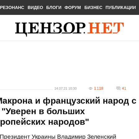
РЕЗОНАНС
ВИДЕО
БЛОГИ
ФОРУМ
БИЗНЕС
ПУБЛИКАЦИИ
1 118
41
14.07.21 10:30
акрона и французский народ с
 "Уверен в больших
вропейских народов"
Президент Украины Владимир Зеленский