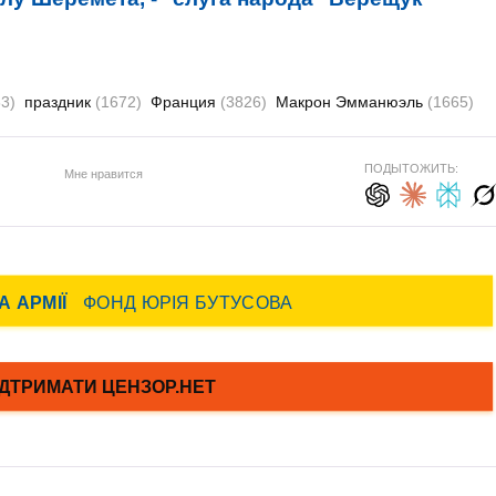
3)
праздник
(1672)
Франция
(3826)
Макрон Эмманюэль
(1665)
ПОДЫТОЖИТЬ:
Мне нравится