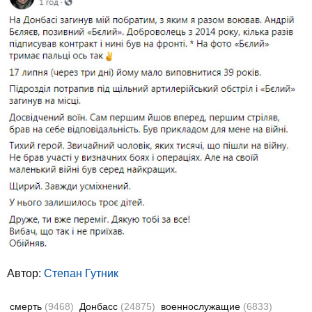
Автор:
Степан Гутник
смерть
(9468)
Донбасс
(24875)
военнослужащие
(6833)