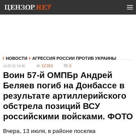
НОВОСТИ
АГРЕССИЯ РОССИИ ПРОТИВ УКРАИНЫ
12 353
0
14.07.21 14:35
Воин 57-й ОМПБр Андрей
Беляев погиб на Донбассе в
результате артиллерийского
обстрела позиций ВСУ
российскими войсками. ФОТО
Вчера, 13 июля, в районе поселка