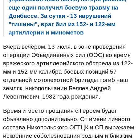
еще один получил боевую травму на
Донбассе. За сутки - 13 нарушений
"тишины", враг бил из 152- и 122-мм
артиллерии и минометов
Вчера вечером, 13 июля, в зоне проведения
операции Объединенных сил (ООС) во время
вражеского артиллерийского обстрела из 122-
мм и 152-мм калибра боевых позиций 57
отдельной мотопехотной бригады погиб наш
земляк, никопольчанин Беляев Андрей
Левонтиевич, 1982 года рождения.
Время и место прощания с Героем будет
объявлено дополнительно. От имени личного
состава Никопольского ОГТЦК и СП выражаем
искренние соболезнования родным и близким