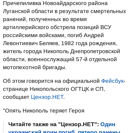
Причепиливка Новоайдарского района
Луганской области в результате смертельных
ранений, полученных во время
артиллерийского обстрела позиций ВСУ
российскими войсками, погиб Андрей
Левонтиевич Беляев, 1982 года рождения,
житель города Никополь Днепропетровской
области, военнослужащий 57-й отдельной
мотопехотной бригады.
Об этом говорится на официальной
Фейсбук
-
странице Никопольского ОГТЦК и СП,
сообщает
Цензор.НЕТ
.
"Опять Никополь теряет Героя
Читайте также на "Цензор.НЕТ":
Один
украинский воин погиб, пятеро ранены,