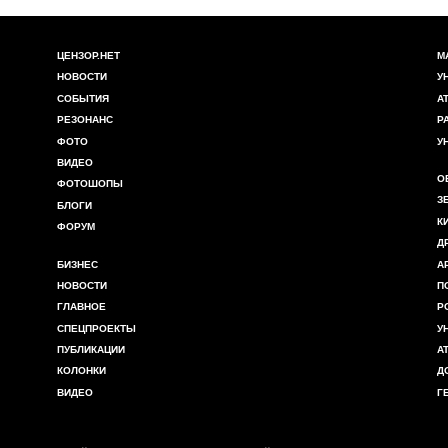
ЦЕНЗОР.НЕТ
М
НОВОСТИ
У
СОБЫТИЯ
А
РЕЗОНАНС
Р
ФОТО
У
ВИДЕО
О
ФОТОШОПЫ
З
БЛОГИ
К
ФОРУМ
Д
БИЗНЕС
А
НОВОСТИ
П
ГЛАВНОЕ
Р
СПЕЦПРОЕКТЫ
У
ПУБЛИКАЦИИ
А
КОЛОНКИ
Д
ВИДЕО
Г