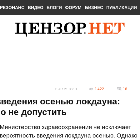
РЕЗОНАНС
ВИДЕО
БЛОГИ
ФОРУМ
БИЗНЕС
ПУБЛИКАЦИИ
1 422
16
15.07.21 08:51
введения осенью локдауна:
го не допустить
Министерство здравоохранения не исключает
вероятность введения локдауна осенью. Однако