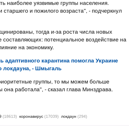
ить наиболее уязвимые группы населения.
 старшего и пожилого возраста", - подчеркнул
кцинированы, тогда и-за роста числа новых
ве составляющих: потенциальное воздействие на
лияние на экономику.
ь адаптивного карантина помогла Украине
 локдауна, - Шмыгаль
риоритетные группы, то мы можем больше
ы она работала", - сказал глава Минздрава.
19
(18613)
коронавирус
(17039)
локдаун
(294)