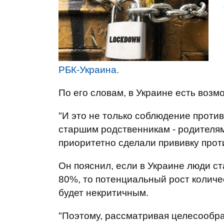
РБК-Украина.
По его словам, в Украине есть возм
"И это не только соблюдение проти
старшим родственникам - родителям
приоритетно сделали прививку проти
Он пояснил, если в Украине люди с
80%, то потенциальный рост количе
будет некритичным.
"Поэтому, рассматривая целесообра