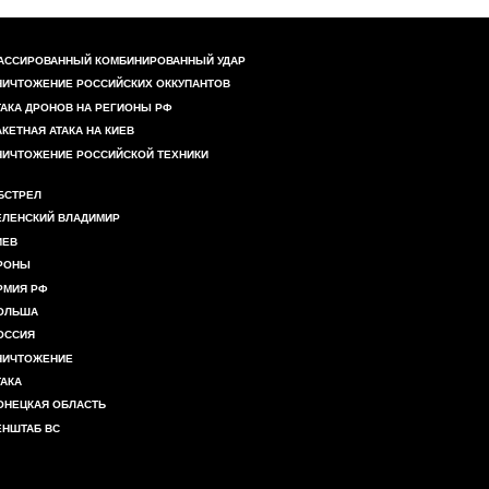
АССИРОВАННЫЙ КОМБИНИРОВАННЫЙ УДАР
НИЧТОЖЕНИЕ РОССИЙСКИХ ОККУПАНТОВ
ТАКА ДРОНОВ НА РЕГИОНЫ РФ
АКЕТНАЯ АТАКА НА КИЕВ
НИЧТОЖЕНИЕ РОССИЙСКОЙ ТЕХНИКИ
БСТРЕЛ
ЕЛЕНСКИЙ ВЛАДИМИР
ИЕВ
РОНЫ
РМИЯ РФ
ОЛЬША
ОССИЯ
НИЧТОЖЕНИЕ
ТАКА
ОНЕЦКАЯ ОБЛАСТЬ
ЕНШТАБ ВС