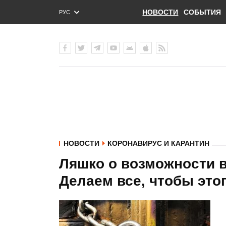
НОВОСТИ
СОБЫТИЯ
РУС
ENG
УКР
НОВОСТИ
КОРОНАВИРУС И КАРАНТИН
Ляшко о возможности 
Делаем все, чтобы это