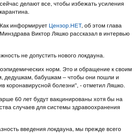
сейчас делают все, чтобы избежать усиления
карантина.
Как информирует
Цензор.НЕТ
, об этом глава
Минздрава Виктор Ляшко рассказал в интервью
ожность не допустить нового локдауна.
воэпидемических норм. Это и обращение к своим
, дедушкам, бабушкам – чтобы они пошли и
в коронавирусной болезни", - отметил Ляшко.
тарше 60 лет будут вакцинированы хотя бы на
ства случаев для системы здравоохранения
зность введения локдауна, мы прежде всего