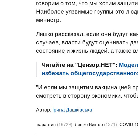
говорим о том, что мы хотим защит
Наиболее уязвимые группы-это люди
министр.
Ляшко рассказал, если они будут ва
случаев, власти будут оценивать д
состояние и жизнь людей, а также в
Читайте на "Цензор.НЕТ":
Модел
избежать общегосударственного
"И если мы защитим вакцинацией п
смотреть в сторону экономики, чтоб
Автор:
Ірина Дашківська
карантин
(16729)
Ляшко Виктор
(1371)
COVID-