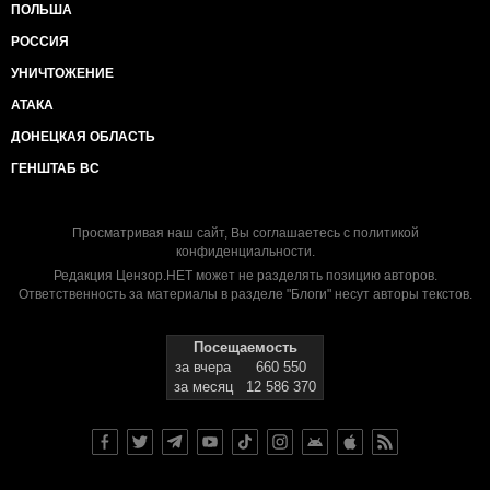
ПОЛЬША
РОССИЯ
УНИЧТОЖЕНИЕ
АТАКА
ДОНЕЦКАЯ ОБЛАСТЬ
ГЕНШТАБ ВС
Просматривая наш сайт, Вы соглашаетесь с
политикой
конфиденциальности
.
Редакция Цензор.НЕТ может не разделять позицию авторов.
Ответственность за материалы в разделе "Блоги" несут авторы текстов.
Посещаемость
за вчера
660 550
за месяц
12 586 370