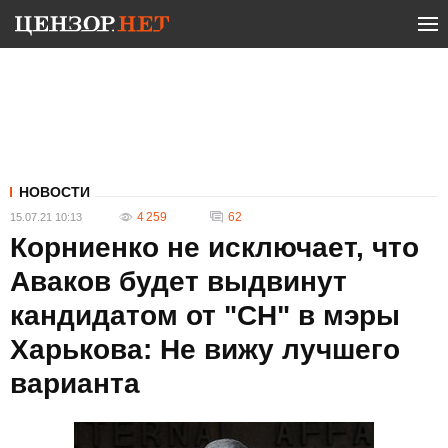
НОВОСТИ
4 259
62
15.07.21 10:13
Корниенко не исключает, что
Аваков будет выдвинут
кандидатом от "СН" в мэры
Харькова: Не вижу лучшего
варианта