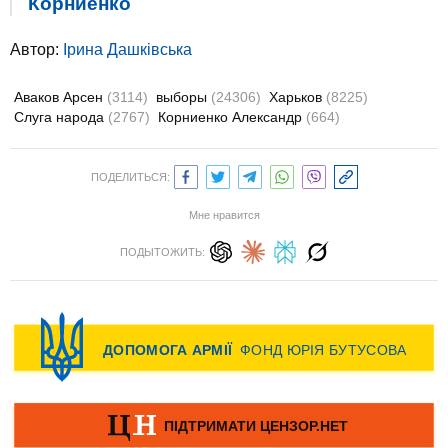
Корниенко
Автор:
Ірина Дашківська
Аваков Арсен
(3114)
выборы
(24306)
Харьков
(8225)
Слуга народа
(2767)
Корниенко Александр
(664)
ПОДЕЛИТЬСЯ:
Мне нравится
ПОДЫТОЖИТЬ: