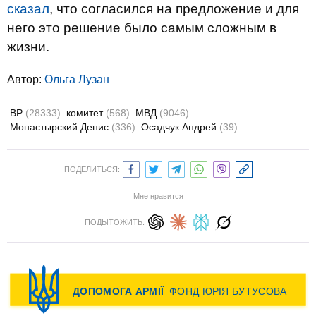
сказал
, что согласился на предложение и для
него это решение было самым сложным в
жизни.
Автор:
Ольга Лузан
ВР
(28333)
комитет
(568)
МВД
(9046)
Монастырский Денис
(336)
Осадчук Андрей
(39)
ПОДЕЛИТЬСЯ:
Мне нравится
ПОДЫТОЖИТЬ: