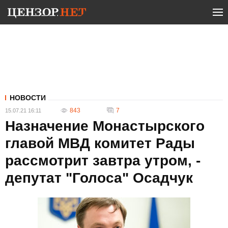
НОВОСТИ
843
7
15.07.21 16:11
Назначение Монастырского
главой МВД комитет Рады
рассмотрит завтра утром, -
депутат "Голоса" Осадчук