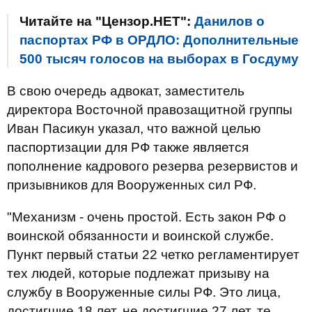
Читайте на "Цензор.НЕТ":
Данилов о
паспортах РФ в ОРДЛО: Дополнительные
500 тысяч голосов на выборах в Госдуму
В свою очередь адвокат, заместитель
директора Восточной правозащитной группы
Иван Пасикун указал, что важной целью
паспортизации для РФ также является
пополнение кадрового резерва резервистов и
призывников для Вооруженных сил РФ.
"Механизм - очень простой. Есть закон РФ о
воинской обязанности и воинской службе.
Пункт первый статьи 22 четко регламентирует
тех людей, которые подлежат призыву на
службу в Вооруженные силы РФ. Это лица,
достигшие 18 лет, не достигшие 27 лет, те,