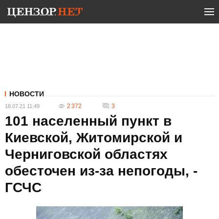
НОВОСТИ
2 372
3
18.07.21 11:49
101 населенный пункт в
Киевской, Житомирской и
Черниговской областях
обесточен из-за непогоды, -
ГСЧС