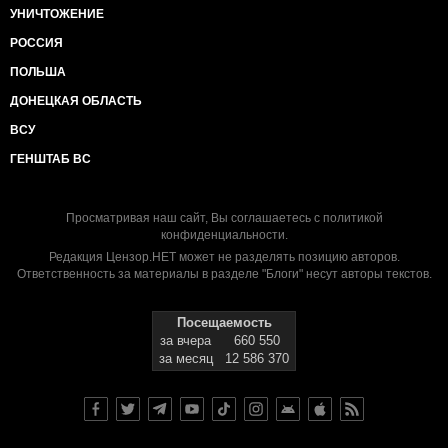
УНИЧТОЖЕНИЕ
РОССИЯ
ПОЛЬША
ДОНЕЦКАЯ ОБЛАСТЬ
ВСУ
ГЕНШТАБ ВС
Просматривая наш сайт, Вы соглашаетесь с
политикой
конфиденциальности
.
Редакция Цензор.НЕТ может не разделять позицию авторов.
Ответственность за материалы в разделе "Блоги" несут авторы текстов.
Посещаемость
за вчера
660 550
за месяц
12 586 370