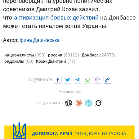
переговорщик на уровне политических
советников Дмитрий Козак заявил,
что
активизация боевых действий
на Донбассе
может стать началом конца Украины.
Автор:
Ірина Дашківська
националисты
(393)
россия
(89122)
Донбасс
(24875)
радикалы
(60)
Козак Дмитрий
(77)
ПОДЕЛИТЬСЯ:
Мне нравится
ПОДЫТОЖИТЬ: