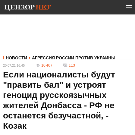
НОВОСТИ
АГРЕССИЯ РОССИИ ПРОТИВ УКРАИНЫ
10 467
113
20.07.21 16:45
Если националисты будут
"править бал" и устроят
геноцид русскоязычных
жителей Донбасса - РФ не
останется безучастной, -
Козак