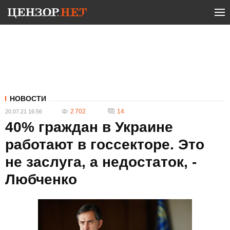
НОВОСТИ
2 702
14
20.07.21 16:56
40% граждан в Украине
работают в госсекторе. Это
не заслуга, а недостаток, -
Любченко