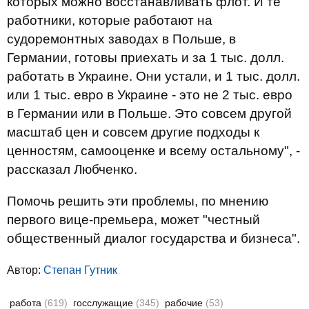
которых можно восстанавливать флот. И те
работники, которые работают на
судоремонтных заводах в Польше, в
Германии, готовы приехать и за 1 тыс. долл.
работать в Украине. Они устали, и 1 тыс. долл.
или 1 тыс. евро в Украине - это не 2 тыс. евро
в Германии или в Польше. Это совсем другой
масштаб цен и совсем другие подходы к
ценностям, самооценке и всему остальному", -
рассказал Любченко.
Помочь решить эти проблемы, по мнению
первого вице-премьера, может "честный
общественный диалог государства и бизнеса".
Автор:
Степан Гутник
работа
(619)
госслужащие
(345)
рабочие
(53)