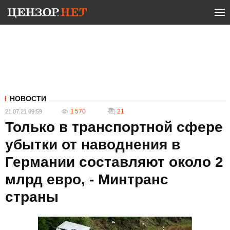
НОВОСТИ
1 570
21
21.07.21 09:59
Только в транспортной сфере
убытки от наводнения в
Германии составляют около 2
млрд евро, - Минтранс
страны