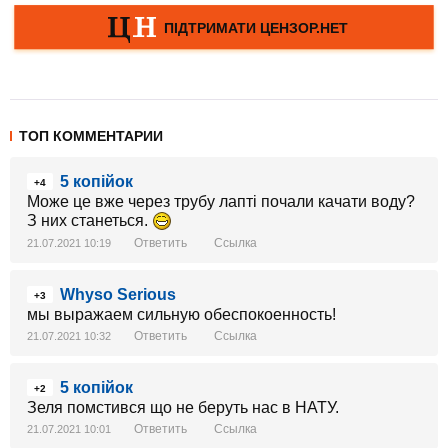
ТОП КОММЕНТАРИИ
5 копійок
+4
Може це вже через трубу лапті почали качати воду?
З них станеться.
Ответить
Ссылка
21.07.2021 10:19
Whyso Serious
+3
мы выражаем сильную обеспокоенность!
Ответить
Ссылка
21.07.2021 10:32
5 копійок
+2
Зеля помстився що не беруть нас в НАТУ.
Ответить
Ссылка
21.07.2021 10:01