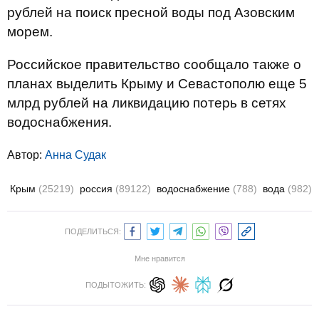
рублей на поиск пресной воды под Азовским
морем.
Российское правительство сообщало также о
планах выделить Крыму и Севастополю еще 5
млрд рублей на ликвидацию потерь в сетях
водоснабжения.
Автор:
Анна Судак
Крым
(25219)
россия
(89122)
водоснабжение
(788)
вода
(982)
ПОДЕЛИТЬСЯ:
Мне нравится
ПОДЫТОЖИТЬ: