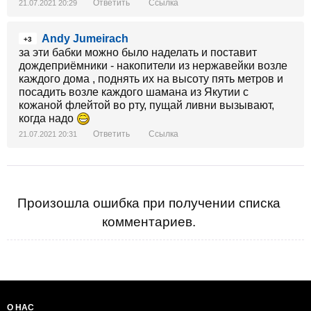
Ответить
Ссылка
21.07.2021 20:29
Andy Jumeirach
+3
за эти бабки можно было наделать и поставит
дождеприёмники - накопители из нержавейки возле
каждого дома , поднять их на высоту пять метров и
посадить возле каждого шамана из Якутии с
кожаной флейтой во рту, пущай ливни вызывают,
когда надо
Ответить
Ссылка
21.07.2021 20:31
Произошла ошибка при получении списка
комментариев.
О НАС