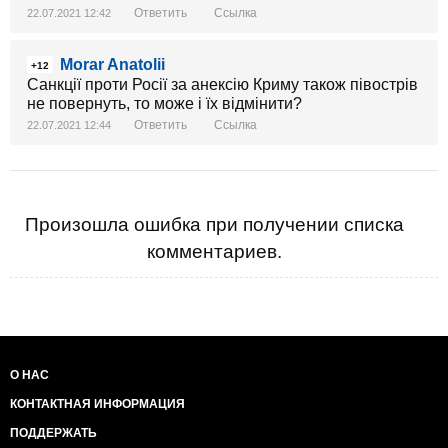
Ответить
Ссылка
22.07.2021 12:42
Morar Anatolii
+12
Санкції проти Росії за анексію Криму також півострів
не повернуть, то може і їх відмінити?
Ответить
Ссылка
22.07.2021 12:44
Произошла ошибка при получении списка
комментариев.
О НАС
КОНТАКТНАЯ ИНФОРМАЦИЯ
ПОДДЕРЖАТЬ