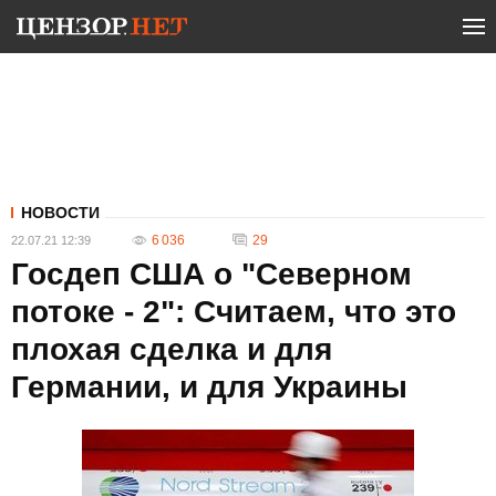
НОВОСТИ
6 036
29
22.07.21 12:39
Госдеп США о "Северном
потоке - 2": Считаем, что это
плохая сделка и для
Германии, и для Украины