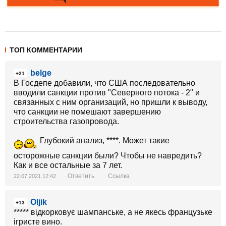
ТОП КОММЕНТАРИИ
belge
+21
В Госдепе добавили, что США последовательно
вводили санкции против "Северного потока - 2" и
связанных с ним организаций, но пришли к выводу,
что санкции не помешают завершению
строительства газопровода.
Глубокий анализ, ****. Может такие
осторожные санкции были? Чтобы не навредить?
Как и все остальные за 7 лет.
Ответить
Ссылка
22.07.2021 12:42
Oljik
+13
***** відкорковує шампанське, а не якесь французьке
ігристе вино.