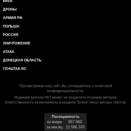
КИЕВ
ДРОНЫ
АРМИЯ РФ
ПОЛЬША
РОССИЯ
УНИЧТОЖЕНИЕ
АТАКА
ДОНЕЦКАЯ ОБЛАСТЬ
ГЕНШТАБ ВС
Просматривая наш сайт, Вы соглашаетесь с
политикой
конфиденциальности
.
Редакция Цензор.НЕТ может не разделять позицию авторов.
Ответственность за материалы в разделе "Блоги" несут авторы текстов.
Посещаемость
за вчера
657 660
за месяц
12 586 370