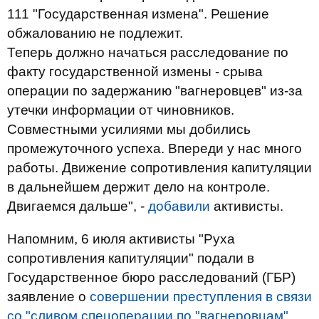
111 "Государственная измена". Решение
обжалованию не подлежит.
Теперь должно начаться расследование по
факту государственной измены - срыва
операции по задержанию "вагнеровцев" из-за
утечки информации от чиновников.
Совместными усилиями мы добились
промежуточного успеха. Впереди у нас много
работы. Движение сопротивления капитуляции
в дальнейшем держит дело на контроле.
Двигаемся дальше", -
добавили
активисты.
Напомним, 6 июля активисты "Руха
сопротивления капитуляции" подали в
Государственное бюро расследований (ГБР)
заявление о
совершении преступления в связи
со "сливом спецоперации по "вагнеровцам".