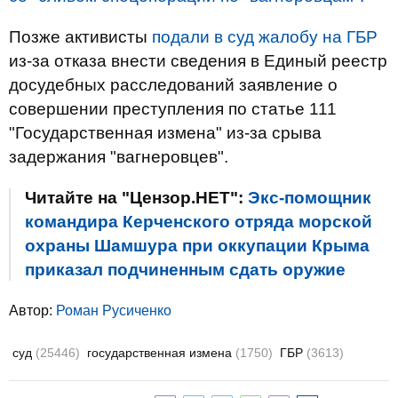
Позже активисты
подали в суд жалобу на ГБР
из-за отказа внести сведения в Единый реестр
досудебных расследований заявление о
совершении преступления по статье 111
"Государственная измена" из-за срыва
задержания "вагнеровцев".
Читайте на "Цензор.НЕТ":
Экс-помощник
командира Керченского отряда морской
охраны Шамшура при оккупации Крыма
приказал подчиненным сдать оружие
Автор:
Роман Русиченко
суд
(25446)
государственная измена
(1750)
ГБР
(3613)