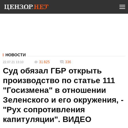
НОВОСТИ
31 825
336
22.07.21 13:10
Суд обязал ГБР открыть
производство по статье 111
"Госизмена" в отношении
Зеленского и его окружения, -
"Рух сопротивления
капитуляции". ВИДЕО