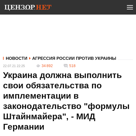
НОВОСТИ
АГРЕССИЯ РОССИИ ПРОТИВ УКРАИНЫ
34 892
518
22.07.21 22:25
Украина должна выполнить
свои обязательства по
имплементации в
законодательство "формулы
Штайнмайера", - МИД
Германии