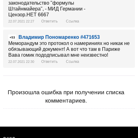
Ответить
Ссылка
22.07.2021 22:27
Владимир Пономаренко #471653
+53
Меморандум это протокол о намериниях но никак не
обязывающий документ! А вот что там в Париже
Вава гомик пододписывал мне неизвестно!
Ответить
Ссылка
22.07.2021 22:30
Произошла ошибка при получении списка
комментариев.