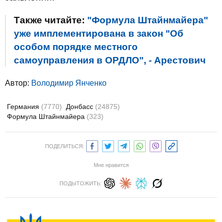
Также читайте:
"Формула Штайнмайера"
уже имплементирована в закон "Об
особом порядке местного
самоуправления в ОРДЛО", - Арестович
Автор:
Володимир Янченко
Германия
(7770)
Донбасс
(24875)
Формула Штайнмайера
(323)
ПОДЕЛИТЬСЯ:
Мне нравится
ПОДЫТОЖИТЬ: