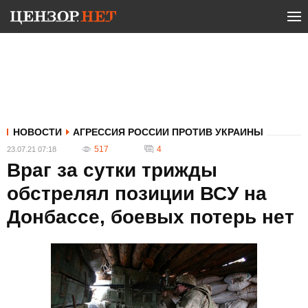
НОВОСТИ
АГРЕССИЯ РОССИИ ПРОТИВ УКРАИНЫ
517
4
23.07.21 07:18
Враг за сутки трижды
обстрелял позиции ВСУ на
Донбассе, боевых потерь нет