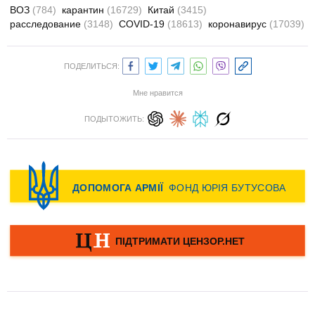
ВОЗ
(784)
карантин
(16729)
Китай
(3415)
расследование
(3148)
COVID-19
(18613)
коронавирус
(17039)
ПОДЕЛИТЬСЯ:
Мне нравится
ПОДЫТОЖИТЬ: