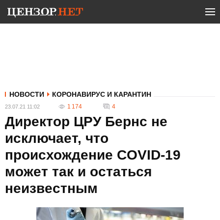
НОВОСТИ
КОРОНАВИРУС И КАРАНТИН
1 174
4
23.07.21 11:02
Директор ЦРУ Бернс не
исключает, что
происхождение COVID-19
может так и остаться
неизвестным