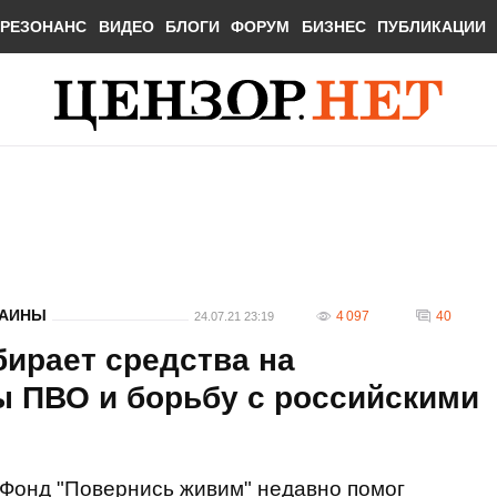
РЕЗОНАНС
ВИДЕО
БЛОГИ
ФОРУМ
БИЗНЕС
ПУБЛИКАЦИИ
РАИНЫ
4 097
40
24.07.21 23:19
ирает средства на
 ПВО и борьбу с российскими
Фонд "Повернись живим" недавно помог