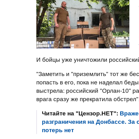
И бойцы уже уничтожили российски
"Заметить и "приземлить" тот же б
попасть в его, пока не наделал бед
выстрела: российский "Орлан-10" р
врага сразу же прекратила обстрел",
Читайте на "Цензор.НЕТ":
Враже
разграничения на Донбассе. За 
потерь нет