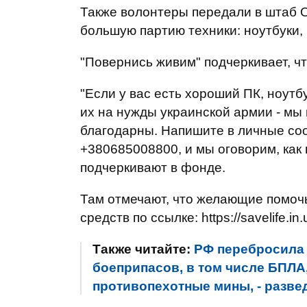
Также волонтеры передали в штаб О
большую партию техники: ноутбуки
"Повернись живим" подчеркивает, ч
"Если у вас есть хороший ПК, ноутб
их на нужды украинской армии - мы
благодарны. Напишите в личные со
+380685008800, и мы оговорим, как 
подчеркивают в фонде.
Там отмечают, что желающие помочь
средств по ссылке: https://savelife.in.
Также читайте:
РФ перебросила
боеприпасов, в том числе БПЛА
противопехотные мины, - разве