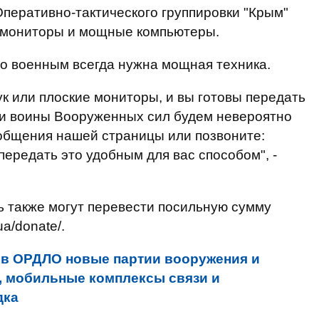
перативно-тактического группировки "Крым"
, мониторы и мощные компьютеры.
то военным всегда нужна мощная техника.
ук или плоские мониторы, и вы готовы передать
 и воины Вооруженных сил будем невероятно
общения нашей страницы или позвоните:
передать это удобным для вас способом", -
 также могут перевести посильную сумму
ua/donate/.
 в ОРДЛО новые партии вооружения и
, мобильные комплексы связи и
дка