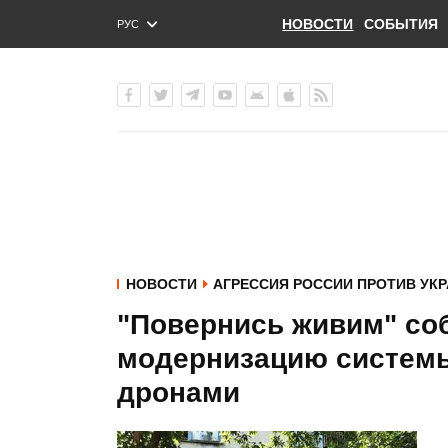
НОВОСТИ
СОБЫТИЯ
РУС
ENG
УКР
НОВОСТИ
АГРЕССИЯ РОССИИ ПРОТИВ УК
"Повернись живим" соб
модернизацию системы
дронами