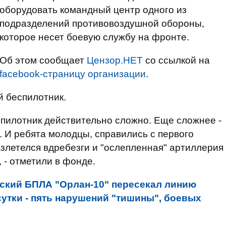
оборудовать командный центр одного из
подразделений противовоздушной обороны,
которое несет боевую службу на фронте.
Об этом сообщает
Цензор.НЕТ
со ссылкой на
facebook-страницу организации
.
й беспилотник.
еспилотник действительно сложно. Еще сложнее -
ы. И ребята молодцы, справились с первого
азлетелся вдребезги и "ослепленная" артиллерия
 - отметили в фонде.
ский БПЛА "Орлан-10" пересекал линию
сутки - пять нарушений "тишины", боевых