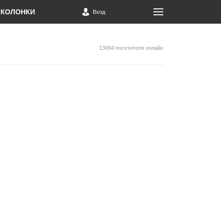
КОЛОНКИ
Вход
13094 посетителя онлайн