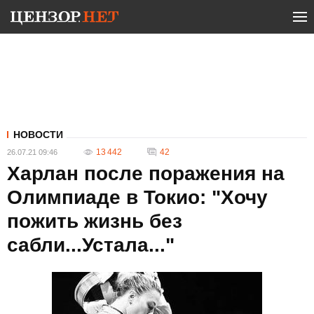
НОВОСТИ
13 442
42
26.07.21 09:46
Харлан после поражения на
Олимпиаде в Токио: "Хочу
пожить жизнь без
сабли...Устала..."