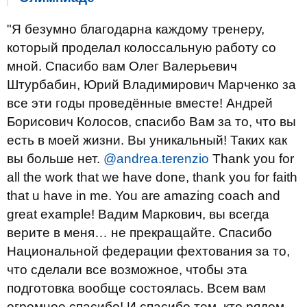
"Я безумно благодарна каждому тренеру,
который проделал колоссальную работу со
мной. Спасибо вам Олег Валерьевич
Штурбабин, Юрий Владимирович Марченко за
все эти годы проведённые вместе! Андрей
Борисович Колосов, спасибо Вам за то, что вы
есть в моей жизни. Вы уникальный! Таких как
вы больше нет.
@andrea.terenzio
Thank you for
all the work that we have done, thank you for faith
that u have in me. You are amazing coach and
great example! Вадим Маркович, вы всегда
верите в меня… не прекращайте. Спасибо
Национальной федерации фехтования за то,
что сделали все возможное, чтобы эта
подготовка вообще состоялась. Всем вам
огромное спасибо! И спасибо тем, кто рядом