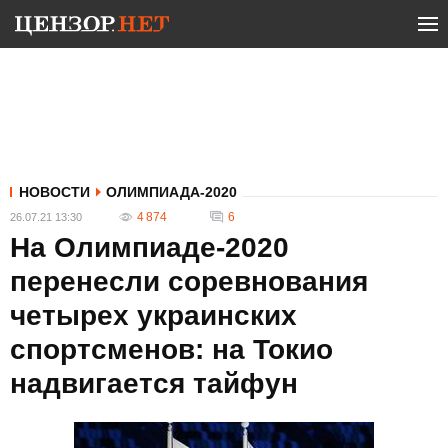
НОВОСТИ
ОЛИМПИАДА-2020
4 874
6
26.07.21 13:30
На Олимпиаде-2020
перенесли соревнования
четырех украинских
спортсменов: на Токио
надвигается тайфун