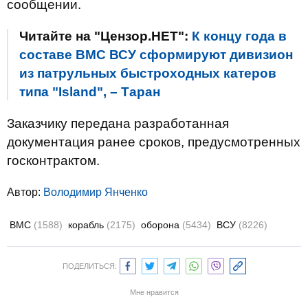
сообщении.
Читайте на "Цензор.НЕТ":
К концу года в
составе ВМС ВСУ сформируют дивизион
из патрульных быстроходных катеров
типа "Island", – Таран
Заказчику передана разработанная
документация ранее сроков, предусмотренных
госконтрактом.
Автор:
Володимир Янченко
ВМС
(1588)
корабль
(2175)
оборона
(5434)
ВСУ
(8226)
ПОДЕЛИТЬСЯ:
Мне нравится