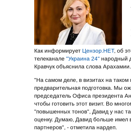
Как информирует
Цензор.НЕТ
, об 
телеканале
"Украина 24"
народный д
Кравчук объяснила слова Арахамии.
"На самом деле, в визитах на таком
предварительная подготовка. Мы ож
председатель Офиса президента Ан
чтобы готовить этот визит. Во мног
"повышенных тонов", Давид у нас та
оценку. Думаю, Давид больше имел в
партнеров", - отметила нардеп.