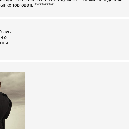
нке торговать ***********.