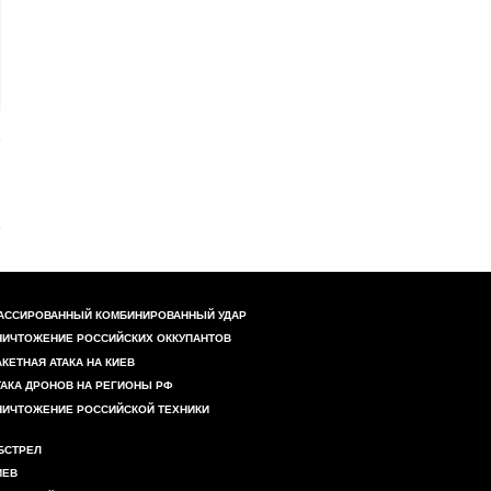
АССИРОВАННЫЙ КОМБИНИРОВАННЫЙ УДАР
НИЧТОЖЕНИЕ РОССИЙСКИХ ОККУПАНТОВ
АКЕТНАЯ АТАКА НА КИЕВ
ТАКА ДРОНОВ НА РЕГИОНЫ РФ
НИЧТОЖЕНИЕ РОССИЙСКОЙ ТЕХНИКИ
БСТРЕЛ
ИЕВ