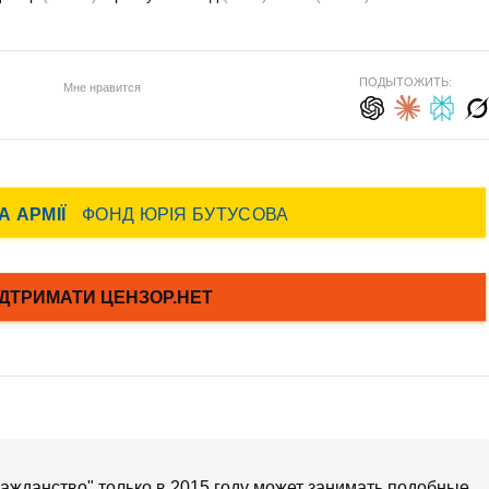
ПОДЫТОЖИТЬ:
Мне нравится
ражданство" только в 2015 году может занимать подобные