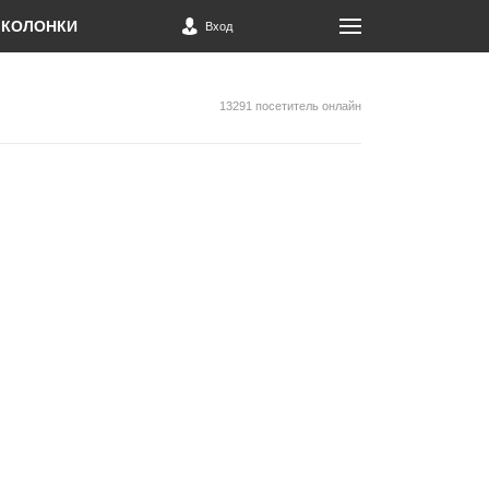
КОЛОНКИ
Вход
13291 посетитель онлайн