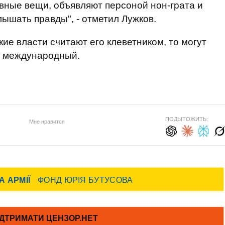
ивные вещи, объявляют персоной нон-грата и
лышать правды", - отметил Лужков.
кие власти считают его клеветником, то могут
 в международный.
ПОДЫТОЖИТЬ:
Мне нравится