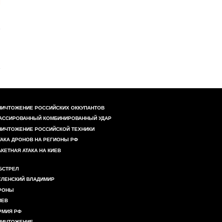
НИЧТОЖЕНИЕ РОССИЙСКИХ ОККУПАНТОВ
АССИРОВАННЫЙ КОМБИНИРОВАННЫЙ УДАР
НИЧТОЖЕНИЕ РОССИЙСКОЙ ТЕХНИКИ
ТАКА ДРОНОВ НА РЕГИОНЫ РФ
АКЕТНАЯ АТАКА НА КИЕВ
БСТРЕЛ
ЕЛЕНСКИЙ ВЛАДИМИР
РОНЫ
ИЕВ
РМИЯ РФ
НИЧТОЖЕНИЕ