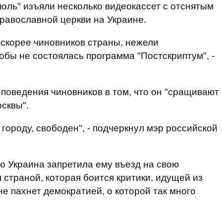
поль" изъяли несколько видеокассет с отснятым
равославной церкви на Украине.
скорее чиновников страны, нежели
обы не состоялась программа "Постскриптум", -
 поведения чиновников в том, что он "сращивают
сквы".
 городу, свободен", - подчеркнул мэр российской
вно Украина запретила ему въезд на свою
 страной, которая боится критики, идущей из
 не пахнет демократией, о которой так много