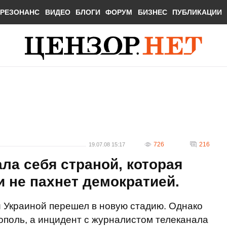
РЕЗОНАНС
ВИДЕО
БЛОГИ
ФОРУМ
БИЗНЕС
ПУБЛИКАЦИИ
726
216
19.07.08 15:17
ла себя страной, которая
и не пахнет демократией.
Украиной перешел в новую стадию. Однако
тополь, а инцидент с журналистом телеканала