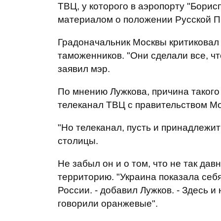
ТВЦ, у которого в аэропорту "Борис
материалом о положении Русской П
Градоначальник Москвы критиковал 
таможенников. "Они сделали все, чт
заявил мэр.
По мнению Лужкова, причина такого
телеканал ТВЦ с правительством Мо
"Но телеканал, пусть и принадлежит
столицы.
Не забыл он и о том, что не так да
территорию. "Украина показала себя
России. - добавил Лужков. - Здесь и
говорили оранжевые".