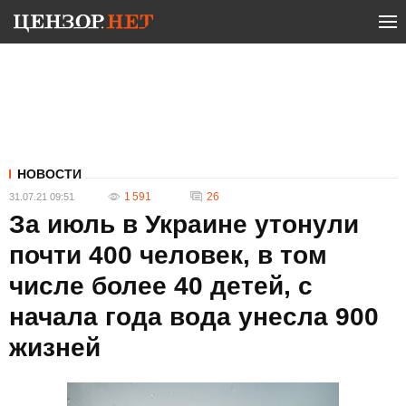
НОВОСТИ
1 591
26
31.07.21 09:51
За июль в Украине утонули
почти 400 человек, в том
числе более 40 детей, с
начала года вода унесла 900
жизней