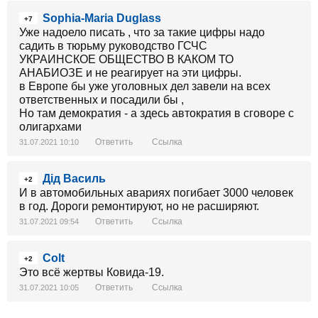
Sophia-Maria Duglass
+7
Уже надоело писать , что за такие цифры надо
садить в тюрьму руководство ГСЧС
УКРАИНСКОЕ ОБЩЕСТВО В КАКОМ ТО
АНАБИОЗЕ и не реагирует на эти цифры.
в Европе бы уже уголовных дел завели на всех
ответственных и посадили бы ,
Но там демократия - а здесь автократия в сговоре с
олигархами
Ответить
Ссылка
31.07.2021 10:10
Дід Василь
+2
И в автомобильных авариях погибает 3000 человек
в год. Дороги ремонтируют, но не расширяют.
Ответить
Ссылка
31.07.2021 09:54
Colt
+2
Это всё жертвы Ковида-19.
Ответить
Ссылка
31.07.2021 10:05