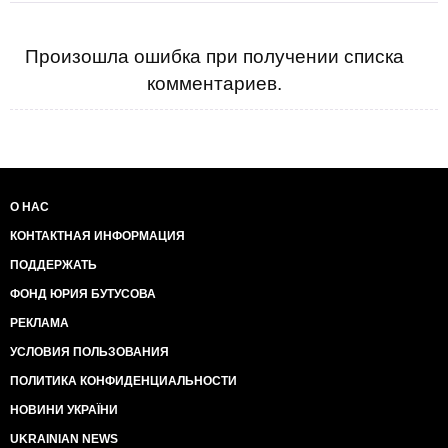
Произошла ошибка при получении списка
комментариев.
О НАС
КОНТАКТНАЯ ИНФОРМАЦИЯ
ПОДДЕРЖАТЬ
ФОНД ЮРИЯ БУТУСОВА
РЕКЛАМА
УСЛОВИЯ ПОЛЬЗОВАНИЯ
ПОЛИТИКА КОНФИДЕНЦИАЛЬНОСТИ
НОВИНИ УКРАЇНИ
UKRAINIAN NEWS