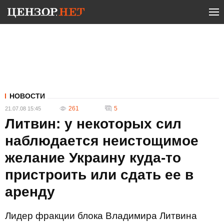
НОВОСТИ
261
5
21.07.08 15:45
Литвин: у некоторых сил
наблюдается неистощимое
желание Украину куда-то
пристроить или сдать ее в
аренду
Лидер фракции блока Владимира Литвина