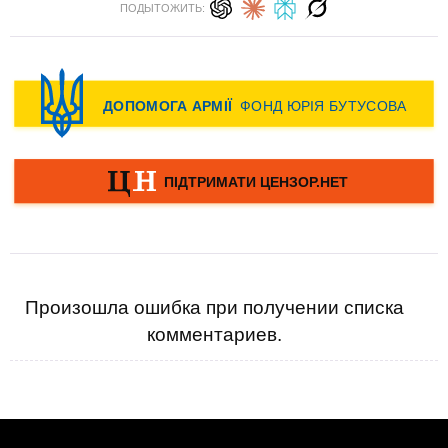
ПОДЫТОЖИТЬ:
Произошла ошибка при получении списка
комментариев.