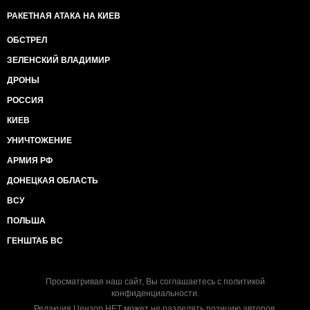
РАКЕТНАЯ АТАКА НА КИЕВ
ОБСТРЕЛ
ЗЕЛЕНСКИЙ ВЛАДИМИР
ДРОНЫ
РОССИЯ
КИЕВ
УНИЧТОЖЕНИЕ
АРМИЯ РФ
ДОНЕЦКАЯ ОБЛАСТЬ
ВСУ
ПОЛЬША
ГЕНШТАБ ВС
Просматривая наш сайт, Вы соглашаетесь с
политикой
конфиденциальности
.
Редакция Цензор.НЕТ может не разделять позицию авторов.