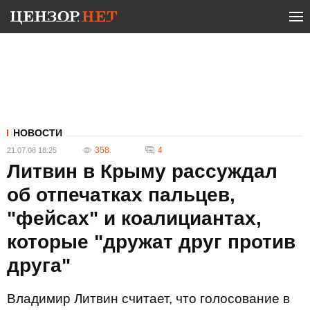
НОВОСТИ
358
4
21.07.08 18:25
Литвин в Крыму рассуждал
об отпечатках пальцев,
"фейсах" и коалициантах,
которые "дружат друг против
друга"
Владимир Литвин считает, что голосование в