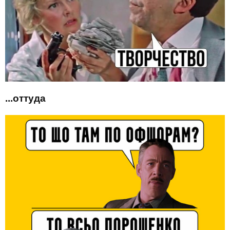
...оттуда