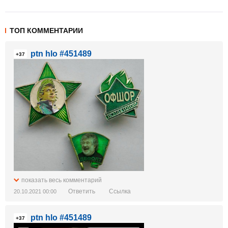
ТОП КОММЕНТАРИИ
ptn hlo #451489
+37
показать весь комментарий
Ответить
Ссылка
20.10.2021 00:00
ptn hlo #451489
+37