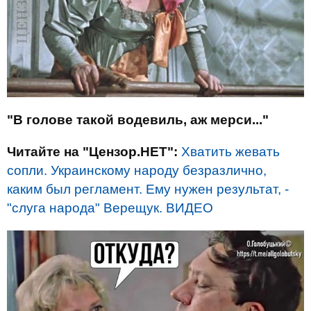
"В голове такой водевиль, аж мерси..."
Читайте на "Цензор.НЕТ":
Хватить жевать
сопли. Украинскому народу безразлично,
каким был регламент. Ему нужен результат, -
"слуга народа" Верещук. ВИДЕО