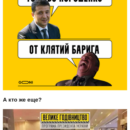
А кто же еще?