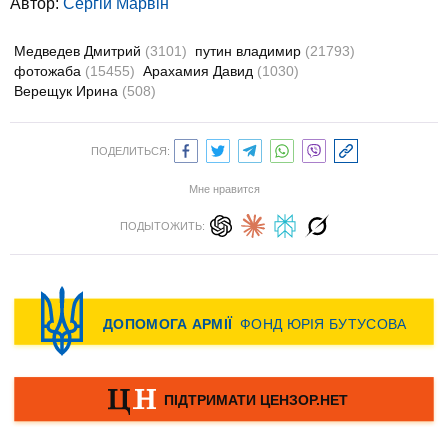
Автор:
Сергій Марвін
Медведев Дмитрий
(3101)
путин владимир
(21793)
фотожаба
(15455)
Арахамия Давид
(1030)
Верещук Ирина
(508)
ПОДЕЛИТЬСЯ:
Мне нравится
ПОДЫТОЖИТЬ: