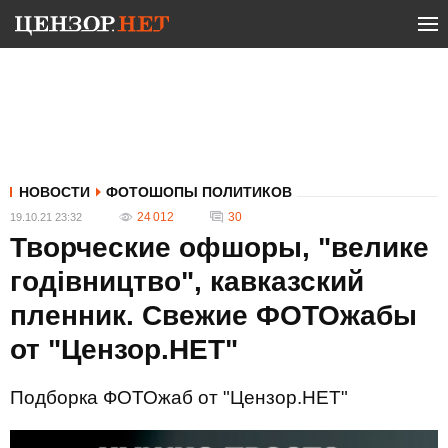
НОВОСТИ
ФОТОШОПЫ ПОЛИТИКОВ
24 012
30
19.10.21 23:32
Творческие офшоры, "велике
годівництво", кавказский
пленник. Свежие ФОТОжабы
от "Цензор.НЕТ"
Подборка ФОТОжаб от "Цензор.НЕТ"