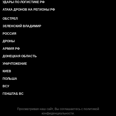
УДАРЫ ПО ЛОГИСТИКЕ РФ
АТАКА ДРОНОВ НА РЕГИОНЫ РФ
ОБСТРЕЛ
ЗЕЛЕНСКИЙ ВЛАДИМИР
РОССИЯ
ДРОНЫ
АРМИЯ РФ
ДОНЕЦКАЯ ОБЛАСТЬ
УНИЧТОЖЕНИЕ
КИЕВ
ПОЛЬША
ВСУ
ГЕНШТАБ ВС
Просматривая наш сайт, Вы соглашаетесь с
политикой
конфиденциальности
.