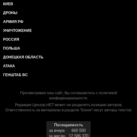
КИЕВ
ДРОНЫ
АРМИЯ РФ
УНИЧТОЖЕНИЕ
РОССИЯ
ПОЛЬША
ДОНЕЦКАЯ ОБЛАСТЬ
АТАКА
ГЕНШТАБ ВС
Просматривая наш сайт, Вы соглашаетесь с
политикой
конфиденциальности
.
Редакция Цензор.НЕТ может не разделять позицию авторов.
Ответственность за материалы в разделе "Блоги" несут авторы текстов.
Посещаемость
за вчера
660 550
за месяц
12 586 370