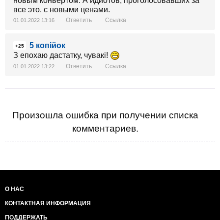
новым конвертом. А идиотов, проголосовавших за
все это, с новыми ценами.
Ответить
Ссылка
01.01.2022 13:16
5 копійок
+25
З епохаю дастатку, чувакі!
Ответить
Ссылка
01.01.2022 13:22
Произошла ошибка при получении списка
комментариев.
О НАС
КОНТАКТНАЯ ИНФОРМАЦИЯ
ПОДДЕРЖАТЬ