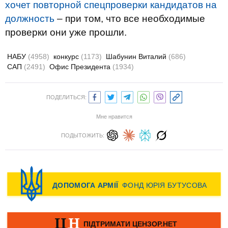
хочет повторной спецпроверки кандидатов на
должность
– при том, что все необходимые
проверки они уже прошли.
НАБУ
(4958)
конкурс
(1173)
Шабунин Виталий
(686)
САП
(2491)
Офис Президента
(1934)
ПОДЕЛИТЬСЯ:
Мне нравится
ПОДЫТОЖИТЬ: