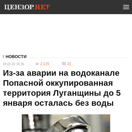
НОВОСТИ
2 115
21
03.01.22 15:35
Из-за аварии на водоканале
Попасной оккупированная
территория Луганщины до 5
января осталась без воды