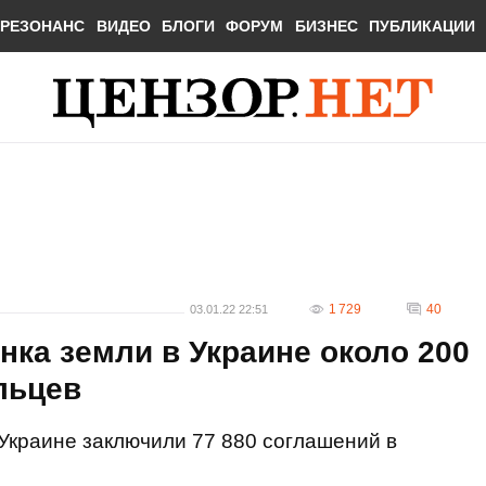
РЕЗОНАНС
ВИДЕО
БЛОГИ
ФОРУМ
БИЗНЕС
ПУБЛИКАЦИИ
1 729
40
03.01.22 22:51
нка земли в Украине около 200
льцев
 Украине заключили 77 880 соглашений в