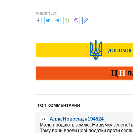
ПОДЕЛИТЬСЯ:
ТОП КОММЕНТАРИИ
Алла Новосад #194524
+7
Мало продають землю. На думку зеленої вл
Тому вони ввели нові податки проти селян