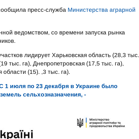
сообщила пресс-служба
Министерства аграрной
нной ведомством, со времени запуска рынка
ников.
астков лидирует Харьковская область (28,3 тыс
19 тыс. га), Днепропетровская (17,5 тыс. га),
области (15). ,3 тыс. га).
С 1 июля по 23 декабря в Украине было
 земель сельхозназначения, -