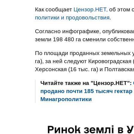
Как сообщает
Цензор.НЕТ,
об этом 
политики и продовольствия
.
Согласно инфографике, опубликова
земли 198 480 га сменили собствен
По площади проданных земельных уч
га), за ней следуют Кировоградская (
Херсонская (16 тыс. га) и Полтавская 
Читайте также на "Цензор.НЕТ":
продано почти 185 тысяч гектар
Минагрополитики