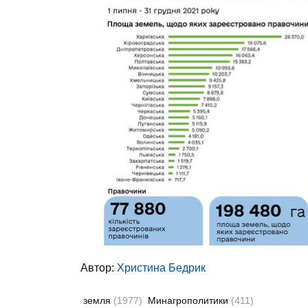
Автор:
Христина Бедрик
земля
(1977)
Минагрополитики
(411)