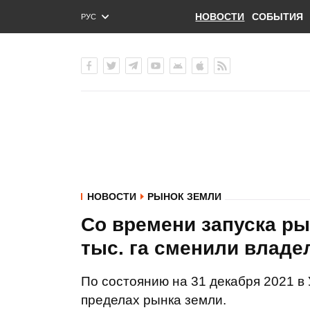
НОВОСТИ
СОБЫТИЯ
РУС
ENG
УКР
НОВОСТИ
РЫНОК ЗЕМЛИ
Со времени запуска ры
тыс. га сменили владе
По состоянию на 31 декабря 2021 в
пределах рынка земли.