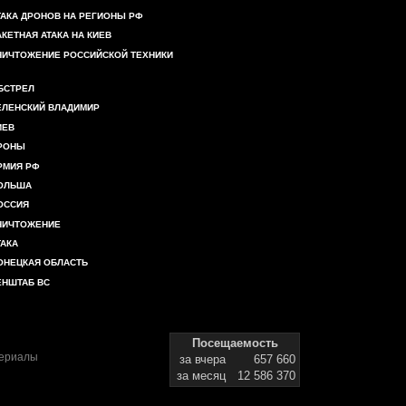
ТАКА ДРОНОВ НА РЕГИОНЫ РФ
АКЕТНАЯ АТАКА НА КИЕВ
НИЧТОЖЕНИЕ РОССИЙСКОЙ ТЕХНИКИ
БСТРЕЛ
ЕЛЕНСКИЙ ВЛАДИМИР
ИЕВ
РОНЫ
РМИЯ РФ
ОЛЬША
ОССИЯ
НИЧТОЖЕНИЕ
ТАКА
ОНЕЦКАЯ ОБЛАСТЬ
ЕНШТАБ ВС
Посещаемость
териалы
за вчера
657 660
за месяц
12 586 370