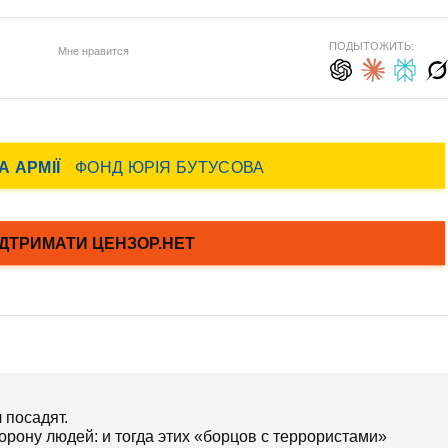
ПОДЫТОЖИТЬ:
Мне нравится
 посадят.
торону людей: и тогда этих «борцов с террористами»