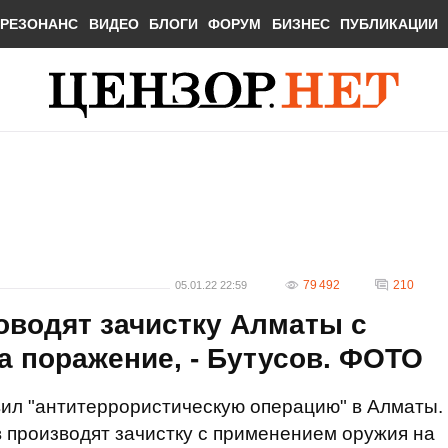
РЕЗОНАНС
ВИДЕО
БЛОГИ
ФОРУМ
БИЗНЕС
ПУБЛИКАЦИИ
79 492
210
05.01.22 22:59
оводят зачистку Алматы с
 поражение, - Бутусов. ФОТО
вил "антитеррористическую операцию" в Алматы.
 производят зачистку с применением оружия на