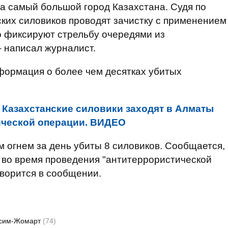
на самый большой город Казахстана. Судя по
ских силовиков проводят зачистку с применением
о фиксируют стрельбу очередями из
– написал журналист.
нформация о более чем десятках убитых
:
Казахстанские силовики заходят в Алматы
ической операции. ВИДЕО
 огнем за день убиты 8 силовиков. Сообщается,
ы во время проведения "антитеррористической
оворится в сообщении.
асим-Жомарт
(74)