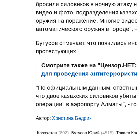
бросили силовиков в ночную атаку 
видео и фото, подразделения казах
оружия на поражение. Многие виде
автоматического оружия в городе", 
Бутусов отмечает, что появилась и
протестующих.
Смотрите также на "Цензор.НЕТ
для проведения антитеррорист
"По официальным данным, ответным
что двое казахских силовиков убит
операции" в аэропорту Алматы", - г
Автор:
Христина Бедрик
Казахстан
(802)
Бутусов Юрий
(4515)
Токаев К