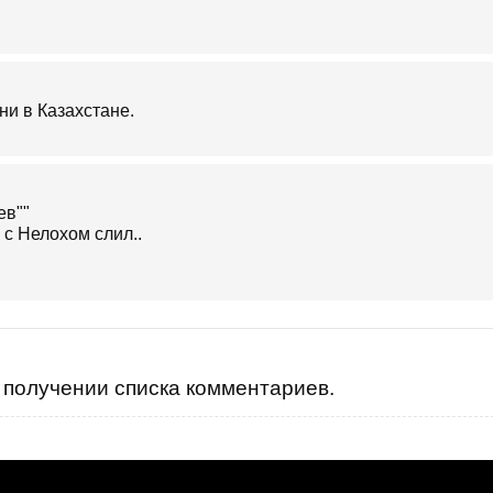
ни в Казахстане.
ев""
 с Нелохом слил..
получении списка комментариев.