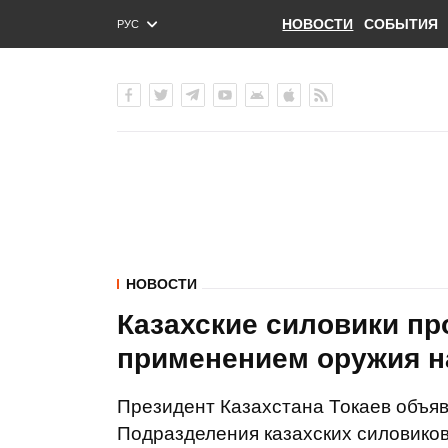
НОВОСТИ
СОБЫТИЯ
РУС
ENG
УКР
НОВОСТИ
Казахские силовики пр
применением оружия на
Президент Казахстана Токаев объя
Подразделения казахских силовиков