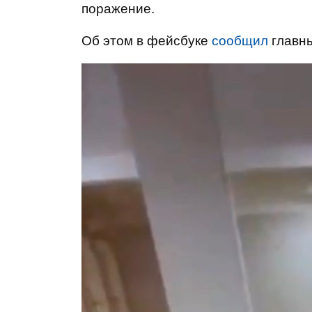
поражение.
Об этом в фейсбуке
сообщил
главн