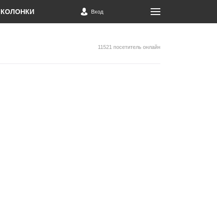
КОЛОНКИ
Вход
11521 посетитель онлайн