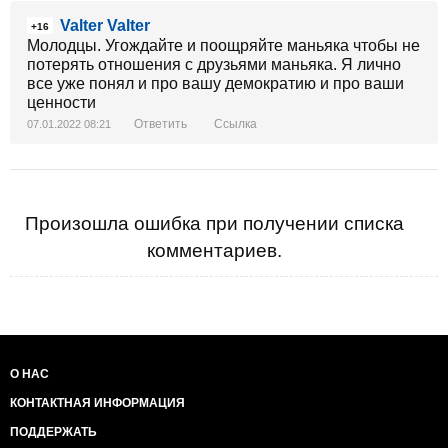
Valter Valter
+16
Молодцы. Угождайте и поощряйте маньяка чтобы не
потерять отношения с друзьями маньяка. Я лично
все уже понял и про вашу демократию и про ваши
ценности
Ответить
Ссылка
07.01.2022 08:21
Произошла ошибка при получении списка
комментариев.
О НАС
КОНТАКТНАЯ ИНФОРМАЦИЯ
ПОДДЕРЖАТЬ