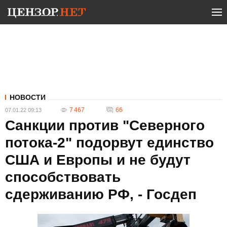
НОВОСТИ
7 467
66
07.01.22 09:13
Санкции против "Северного
потока-2" подорвут единство
США и Европы и не будут
способствовать
сдерживанию РФ, - Госдеп