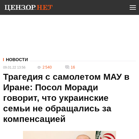
НОВОСТИ
2 540
16
09.01.22 13:56
Трагедия с самолетом МАУ в
Иране: Посол Моради
говорит, что украинские
семьи не обращались за
компенсацией