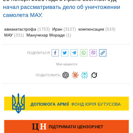
начал рассматривать дело об уничтожении
самолета МАУ
.
авиакатастрофа
(1753)
Иран
(3127)
компенсации
(510)
МАУ
(331)
Манучехар Моради
(1)
ПОДЕЛИТЬСЯ:
Мне нравится
ПОДЫТОЖИТЬ: