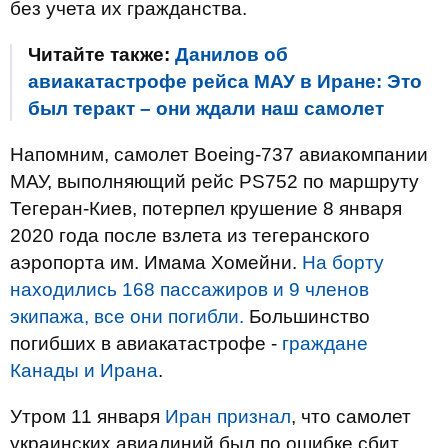
без учета их гражданства.
Читайте также:
Данилов об
авиакатастрофе рейса МАУ в Иране: Это
был теракт – они ждали наш самолет
Напомним, самолет Boeing-737 авиакомпании
МАУ, выполняющий рейс PS752 по маршруту
Тегеран-Киев, потерпел крушение 8 января
2020 года после взлета из тегеранского
аэропорта им. Имама Хомейни.
На борту
находились 168 пассажиров и 9 членов
экипажа, все они погибли.
Большинство
погибших в авиакатастрофе -
граждане
Канады и Ирана
.
Утром 11 января
Иран признал
, что самолет
украинских авиалиний был по ошибке сбит