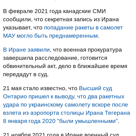
В феврале 2021 года канадские СМИ
сообщили, что секретная запись из Ирана
указывает, что
попадание ракеты в самолет
МАУ могло быть преднамеренным
.
В Иране заявили
, что военная прокуратура
завершила расследование, готовится
обвинительный акт, дело в ближайшее время
передадут в суд.
21 мая стало известно, что
Высший суд
Онтарио пришел к выводу, что два ракетных
удара по украинскому самолету вскоре после
взлета из аэропорта столицы Ирана Тегерана
8 января года 2020 "были умышленными"
.
21 ноября 2021 года в Иране военный суд