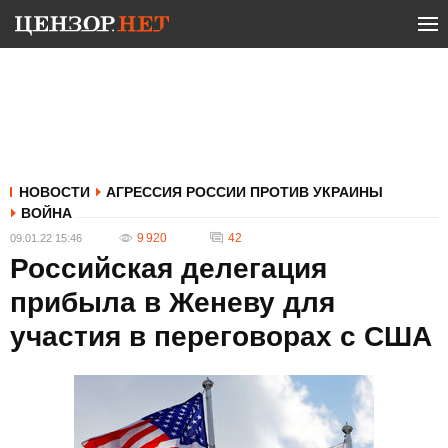
НОВОСТИ
АГРЕССИЯ РОССИИ ПРОТИВ УКРАИНЫ
ВОЙНА
9 920
42
09.01.22 15:46
Российская делегация
прибыла в Женеву для
участия в переговорах с США