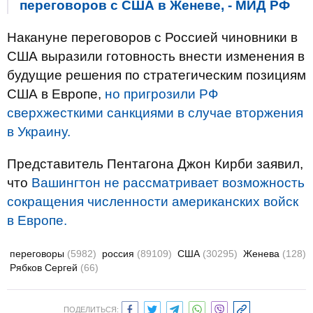
переговоров с США в Женеве, - МИД РФ
Накануне переговоров с Россией чиновники в
США выразили готовность внести изменения в
будущие решения по стратегическим позициям
США в Европе,
но пригрозили РФ
сверхжесткими санкциями в случае вторжения
в Украину.
Представитель Пентагона Джон Кирби заявил,
что
Вашингтон не рассматривает возможность
сокращения численности американских войск
в Европе.
переговоры
(5982)
россия
(89109)
США
(30295)
Женева
(128)
Рябков Сергей
(66)
ПОДЕЛИТЬСЯ: